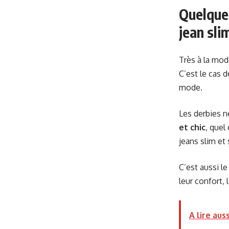
Quelque
jean sli
Très à la mod
C’est le cas 
mode.
Les derbies n
et chic
, quel
jeans slim et
C’est aussi l
leur confort,
A lire auss