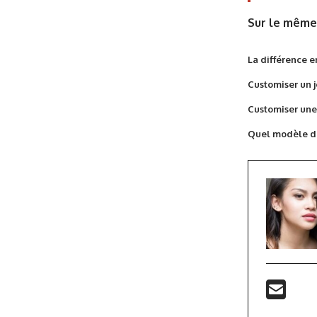
Sur le même 
La différence e
Customiser un 
Customiser une
Quel modèle de