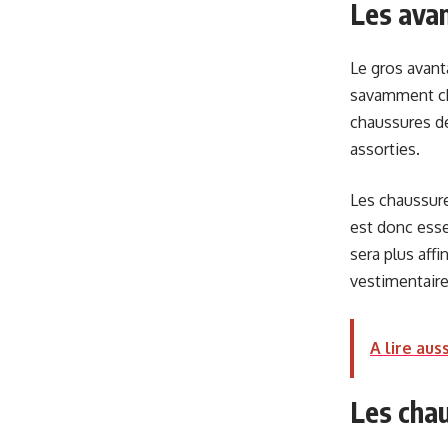
Les avan
Le gros avant
savamment ch
chaussures d
assorties.
Les chaussures
est donc esse
sera plus aff
vestimentair
A lire auss
Les chau