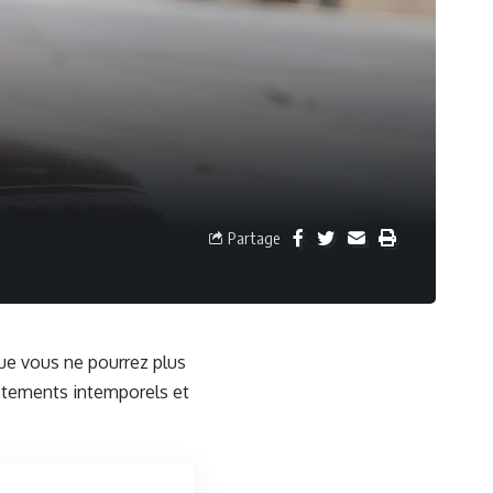
Partage
que vous ne pourrez plus
vêtements intemporels et