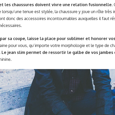
 et les chaussures doivent vivre une relation fusionnelle
.
 lorsqu’une tenue est stylée, la chaussure y joue un rôle très 
nt donc des accessoires incontournables auxquelles il faut rés
nécessaires.
 par sa coupe, laisse la place pour sublimer et honorer vo
ine pour vous, qu’importe votre morphologie et le type de c
.
Le jean slim permet de ressortir le galbe de vos jambes
minine.