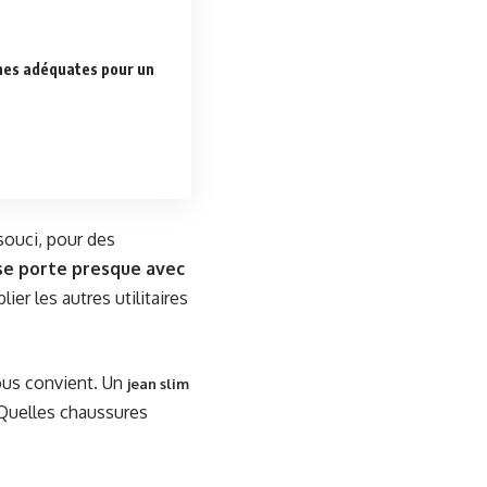
nes adéquates pour un
souci, pour des
 se porte presque avec
ier les autres utilitaires
vous convient. Un
jean slim
Quelles chaussures