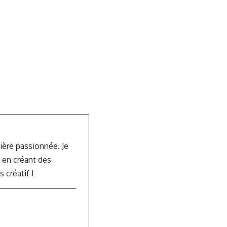
rière passionnée. Je
 en créant des
créatif !