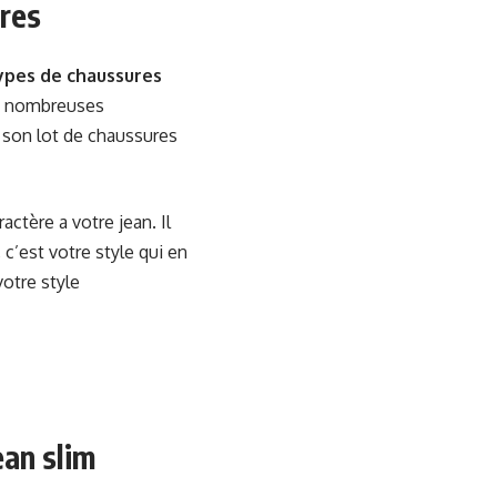
ures
types de chaussures
de nombreuses
c son lot de chaussures
actère a votre jean. Il
 c’est votre style qui en
votre style
ean slim