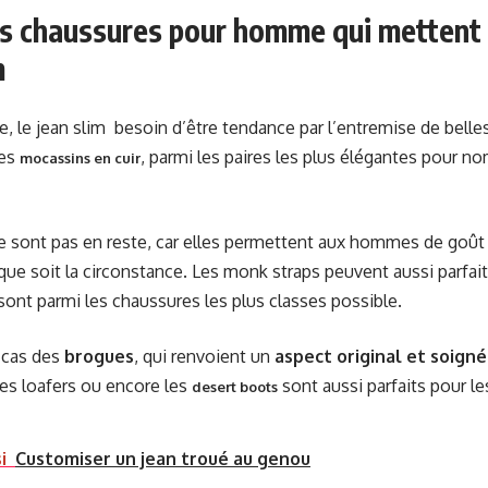
s chaussures pour homme qui mettent e
m
e, le jean slim besoin d’être tendance par l’entremise de belle
des
, parmi les paires les plus élégantes pour no
mocassins en cuir
e sont pas en reste, car elles permettent aux hommes de goût
 que soit la circonstance. Les monk straps peuvent aussi parfa
 sont parmi les chaussures les plus classes possible.
e cas des
brogues
, qui renvoient un
aspect original et soigné
 les loafers ou encore les
sont aussi parfaits pour le
desert boots
i
Customiser un jean troué au genou