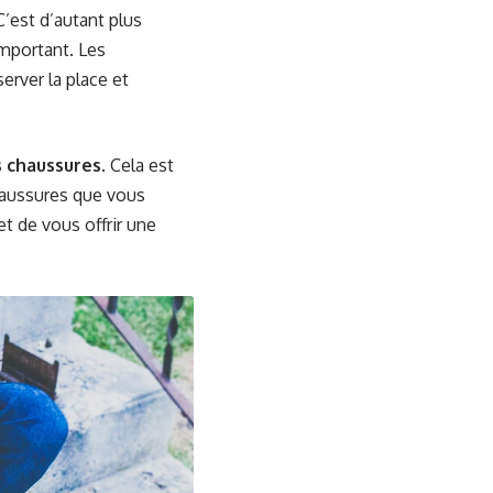
 C’est d’autant plus
important. Les
erver la place et
s chaussures
. Cela est
haussures que vous
et de vous offrir une