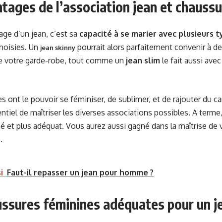
tages de l’association jean et chauss
age d’un jean, c’est sa
capacité à se marier avec plusieurs 
oisies. Un
pourrait alors parfaitement convenir à 
jean skinny
e votre garde-robe, tout comme un
jean slim
le fait aussi ave
 ont le pouvoir se féminiser, de sublimer, et de rajouter du car
ntiel de maîtriser les diverses associations possibles. A terme,
iné et plus adéquat. Vous aurez aussi gagné dans la maîtrise de 
e.
i
Faut-il repasser un jean pour homme ?
ssures féminines adéquates pour un j