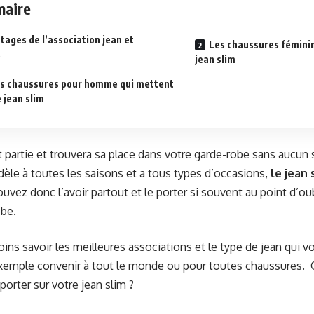
aire
tages de l’association jean et
Les chaussures fémini
s
jean slim
s chaussures pour homme qui mettent
e jean slim
it partie et trouvera sa place dans votre garde-robe sans aucun 
dèle à toutes les saisons et a tous types d’occasions,
le jean
uvez donc l’avoir partout et le porter si souvent au point d’oubl
obe.
oins savoir les meilleures associations et le type de jean qui 
exemple convenir à tout le monde ou pour toutes chaussures. 
orter sur votre jean slim ?