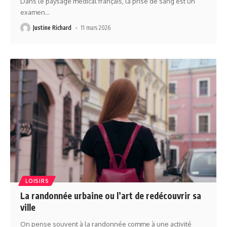
Dans le paysage médical français, la prise de sang est un
examen
…
Justine Richard
11 mars 2026
LOISIRS
La randonnée urbaine ou l’art de redécouvrir sa
ville
On pense souvent à la randonnée comme à une activité