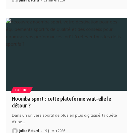
Julien Batard
21 janvier 2026
LOISIRS
Noomba sport : cette plateforme vaut-elle le
détour ?
Dans un univers sportif de plus en plus digitalisé, la quête
d'une
…
Julien Batard
19 janvier 2026