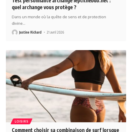
Test personnalité archange leptithebdo.net :
quel archange vous protège ?
Dans un monde où la quête de sens et de protection
divine
…
Justine Richard
21 avril 2026
LOISIRS
Comment choisir sa combinaison de surf lorsque