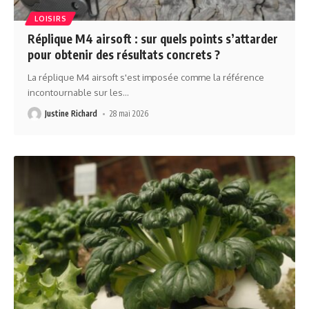
LOISIRS
Réplique M4 airsoft : sur quels points s’attarder
pour obtenir des résultats concrets ?
La réplique M4 airsoft s'est imposée comme la référence
incontournable sur les
…
Justine Richard
28 mai 2026