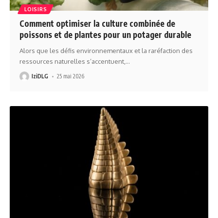
LOISIRS
Comment optimiser la culture combinée de
poissons et de plantes pour un potager durable
Alors que les défis environnementaux et la raréfaction des
ressources naturelles s’accentuent,
…
IziDLG
25 mai 2026