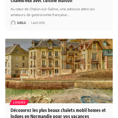
chaleureux avec cuisine maison
Au cœur de Chalon-sur-Saône, une adresse attire les
amateurs de gastronomie française
…
IziDLG
1 avril 2026
LOISIRS
Découvrez les plus beaux chalets mobil homes et
lodges en Normandie pour vos vacances