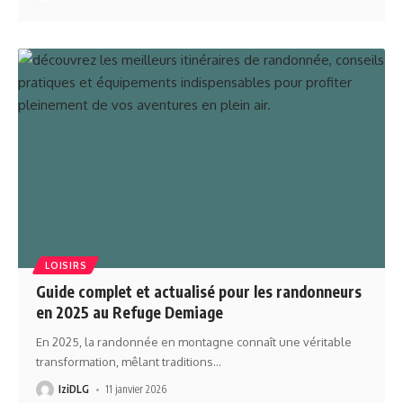
LOISIRS
Guide complet et actualisé pour les randonneurs
en 2025 au Refuge Demiage
En 2025, la randonnée en montagne connaît une véritable
transformation, mêlant traditions
…
IziDLG
11 janvier 2026