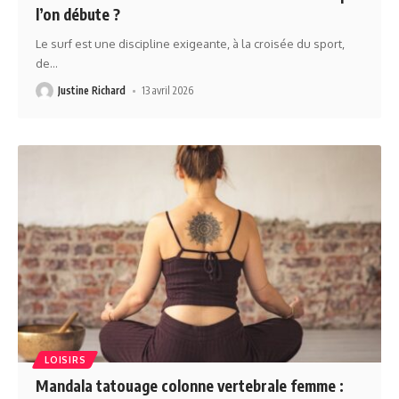
l’on débute ?
Le surf est une discipline exigeante, à la croisée du sport,
de
…
Justine Richard
13 avril 2026
LOISIRS
Mandala tatouage colonne vertebrale femme :