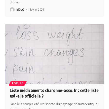
d’une
…
IziDLG
1 février 2026
LOISIRS
Liste médicaments charonne-asso.fr : cette liste
est-elle officielle ?
Face à la complexité croissante du paysage pharmaceutique,