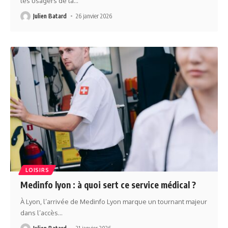
les usagers de la
…
Julien Batard
26 janvier 2026
LOISIRS
Medinfo lyon : à quoi sert ce service médical ?
À Lyon, l’arrivée de Medinfo Lyon marque un tournant majeur
dans l’accès
…