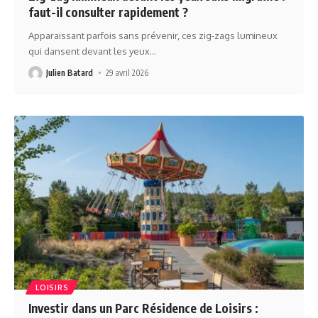
faut-il consulter rapidement ?
Apparaissant parfois sans prévenir, ces zig-zags lumineux
qui dansent devant les yeux
…
Julien Batard
29 avril 2026
LOISIRS
Investir dans un Parc Résidence de Loisirs :