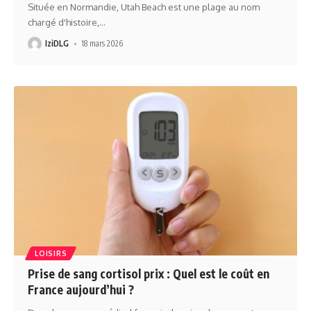
Située en Normandie, Utah Beach est une plage au nom
chargé d'histoire,
…
IziDLG
18 mars 2026
LOISIRS
Prise de sang cortisol prix : Quel est le coût en
France aujourd’hui ?