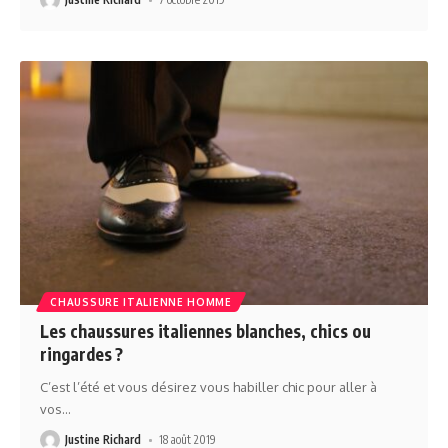
CHAUSSURE ITALIENNE HOMME
Les chaussures italiennes blanches, chics ou
ringardes ?
C’est l’été et vous désirez vous habiller chic pour aller à
vos
…
Justine Richard
18 août 2019