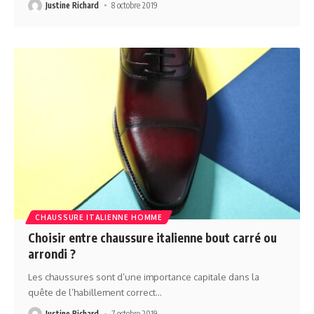
Justine Richard
8 octobre 2019
CHAUSSURE ITALIENNE HOMME
Choisir entre chaussure italienne bout carré ou
arrondi ?
Les chaussures sont d’une importance capitale dans la
quête de l’habillement correct
…
Justine Richard
7 octobre 2019