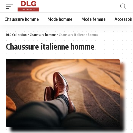
Chaussure homme
Mode homme
Mode femme
Accessoir
DLG Collection
>
Chaussure homme
>
Chaussure italienne homme
Chaussure italienne homme