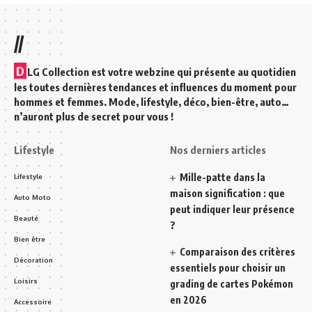
//
D
LG Collection est votre webzine qui présente au quotidien
les toutes dernières tendances et influences du moment pour
hommes et femmes. Mode, lifestyle, déco, bien-être, auto…
n’auront plus de secret pour vous !
Lifestyle
Nos derniers articles
Mille-patte dans la
Lifestyle
maison signification : que
Auto Moto
peut indiquer leur présence
Beauté
?
Bien être
Comparaison des critères
Décoration
essentiels pour choisir un
Loisirs
grading de cartes Pokémon
en 2026
Accessoire