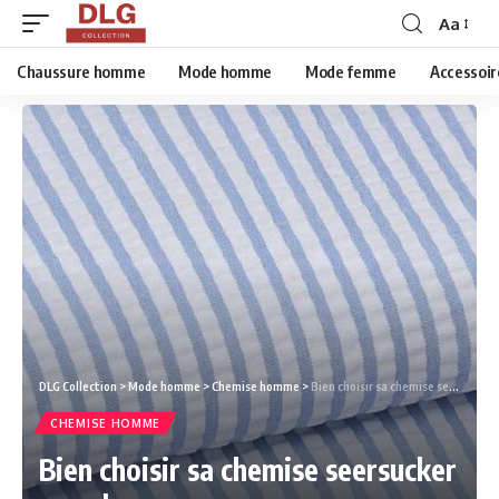
Aa
Chaussure homme
Mode homme
Mode femme
Accessoir
DLG Collection
>
Mode homme
>
Chemise homme
>
Bien choisir sa chemise seersucker pour homme
CHEMISE HOMME
Bien choisir sa chemise seersucker