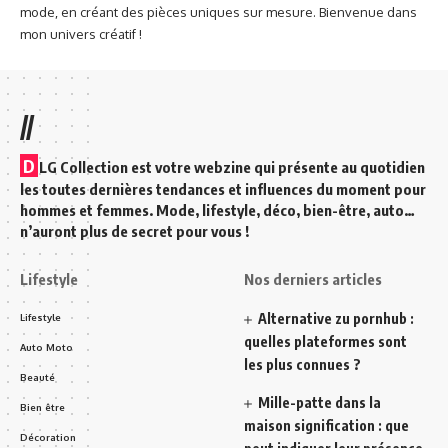
mode, en créant des pièces uniques sur mesure. Bienvenue dans
mon univers créatif !
//
D
LG Collection est votre webzine qui présente au quotidien
les toutes dernières tendances et influences du moment pour
hommes et femmes. Mode, lifestyle, déco, bien-être, auto…
n’auront plus de secret pour vous !
Lifestyle
Nos derniers articles
Alternative zu pornhub :
Lifestyle
quelles plateformes sont
Auto Moto
les plus connues ?
Beauté
Mille-patte dans la
Bien être
maison signification : que
Décoration