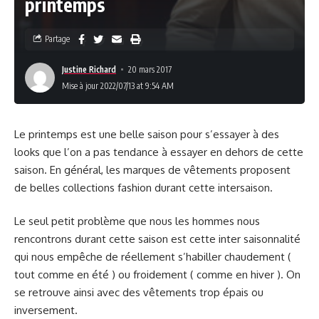
printemps
Partage
Justine Richard
20 mars 2017
Mise à jour 2022/07/13 at 9:54 AM
Le printemps est une belle saison pour s’essayer à des
looks que l’on a pas tendance à essayer en dehors de cette
saison. En général, les marques de vêtements proposent
de belles collections fashion durant cette intersaison.
Le seul petit problème que nous les hommes nous
rencontrons durant cette saison est cette inter saisonnalité
qui nous empêche de réellement s’habiller chaudement (
tout comme en été ) ou froidement ( comme en hiver ). On
se retrouve ainsi avec des vêtements trop épais ou
inversement.