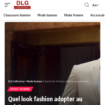
Aa
Chaussure homme
Mode homme
Mode femme
Accessoir
DLG Collection
>
Mode homme
>
Quel look fashion adopter au printemps
MODE HOMME
Quel look fashion adopter au