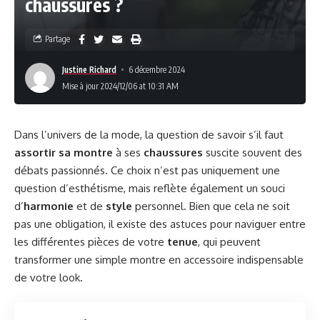
chaussures ?
Partage
Justine Richard
6 décembre 2024
Mise à jour 2024/12/06 at 10:31 AM
Dans l’univers de la mode, la question de savoir s’il faut
assortir sa montre
à ses
chaussures
suscite souvent des
débats passionnés. Ce choix n’est pas uniquement une
question d’esthétisme, mais reflète également un souci
d’
harmonie
et de
style
personnel. Bien que cela ne soit
pas une obligation, il existe des astuces pour naviguer entre
les différentes pièces de votre
tenue
, qui peuvent
transformer une simple montre en accessoire indispensable
de votre look.