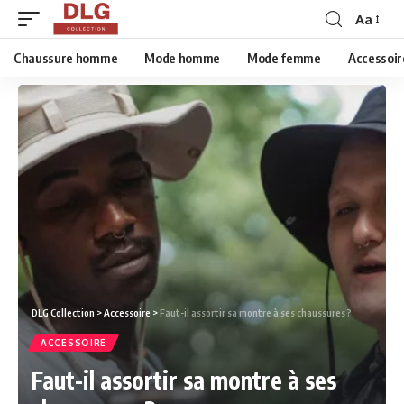
Aa
Chaussure homme
Mode homme
Mode femme
Accessoir
DLG Collection
>
Accessoire
>
Faut-il assortir sa montre à ses chaussures ?
ACCESSOIRE
Faut-il assortir sa montre à ses