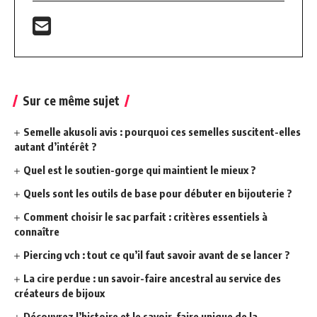
Sur ce même sujet
Semelle akusoli avis : pourquoi ces semelles suscitent-elles
autant d’intérêt ?
Quel est le soutien-gorge qui maintient le mieux ?
Quels sont les outils de base pour débuter en bijouterie ?
Comment choisir le sac parfait : critères essentiels à
connaître
Piercing vch : tout ce qu’il faut savoir avant de se lancer ?
La cire perdue : un savoir-faire ancestral au service des
créateurs de bijoux
Découvrez l’histoire et le savoir-faire unique de la