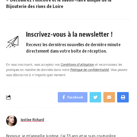
Bijouterie des rives de Loire
Inscrivez-vous à la newsletter !
Recevez les dernières nouvelles de dernière minute
directement dans votre boîte de réception.
En vous inscrivant, vous acceptez nos
Conditions d'utilisation
et reconnaissez les
pratiques en matière de données dans notre
Politique de confidentialité
. Vous pouvez
vous désinscrire à n'importe quel moment.
Facebook
Justine Richard
Bonjour, je m'appelle Justine, j'ai 33 ans et je suis couturière