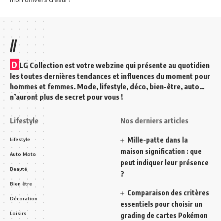
//
D
LG Collection est votre webzine qui présente au quotidien
les toutes dernières tendances et influences du moment pour
hommes et femmes. Mode, lifestyle, déco, bien-être, auto…
n’auront plus de secret pour vous !
Lifestyle
Nos derniers articles
Mille-patte dans la
Lifestyle
maison signification : que
Auto Moto
peut indiquer leur présence
Beauté
?
Bien être
Comparaison des critères
Décoration
essentiels pour choisir un
Loisirs
grading de cartes Pokémon