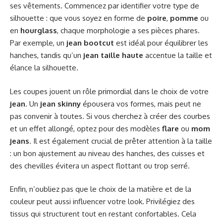
ses vêtements. Commencez par identifier votre type de
silhouette : que vous soyez en forme de
poire
,
pomme
ou
en
hourglass
, chaque morphologie a ses pièces phares.
Par exemple, un
jean bootcut
est idéal pour équilibrer les
hanches, tandis qu’un
jean taille haute
accentue la taille et
élance la silhouette.
Les coupes jouent un rôle primordial dans le choix de votre
jean
. Un
jean skinny
épousera vos formes, mais peut ne
pas convenir à toutes. Si vous cherchez à créer des courbes
et un effet allongé, optez pour des modèles
flare
ou
mom
jeans
. Il est également crucial de prêter attention à la taille
: un bon ajustement au niveau des hanches, des cuisses et
des chevilles évitera un aspect flottant ou trop serré.
Enfin, n’oubliez pas que le choix de la matière et de la
couleur peut aussi influencer votre look. Privilégiez des
tissus qui structurent tout en restant confortables. Cela