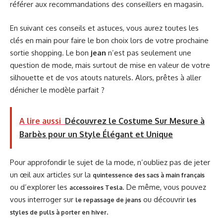
référer aux recommandations des conseillers en magasin.
En suivant ces conseils et astuces, vous aurez toutes les
clés en main pour faire le bon choix lors de votre prochaine
sortie shopping. Le bon
jean
n’est pas seulement une
question de mode, mais surtout de mise en valeur de votre
silhouette et de vos atouts naturels. Alors, prêtes à aller
dénicher le modèle parfait ?
A lire aussi
Découvrez le Costume Sur Mesure à
Barbès pour un Style Élégant et Unique
Pour approfondir le sujet de la mode, n’oubliez pas de jeter
un œil aux articles sur la
quintessence des sacs à main français
ou d’explorer les
. De même, vous pouvez
accessoires Tesla
vous interroger sur
ou découvrir
le repassage de jeans
les
.
styles de pulls à porter en hiver