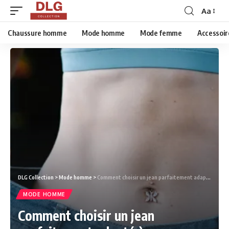
Aa
Chaussure homme
Mode homme
Mode femme
Accessoir
DLG Collection
>
Mode homme
>
Comment choisir un jean parfaitement adapté à sa morphologie ?
MODE HOMME
Comment choisir un jean