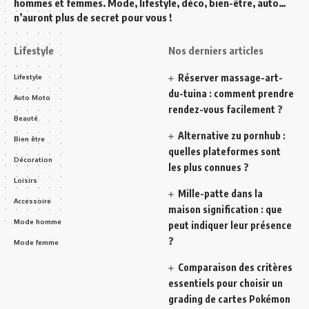
hommes et femmes. Mode, lifestyle, déco, bien-être, auto…
n’auront plus de secret pour vous !
Lifestyle
Nos derniers articles
Réserver massage-art-
Lifestyle
du-tuina : comment prendre
Auto Moto
rendez-vous facilement ?
Beauté
Alternative zu pornhub :
Bien être
quelles plateformes sont
Décoration
les plus connues ?
Loisirs
Mille-patte dans la
Accessoire
maison signification : que
Mode homme
peut indiquer leur présence
?
Mode femme
Comparaison des critères
essentiels pour choisir un
grading de cartes Pokémon