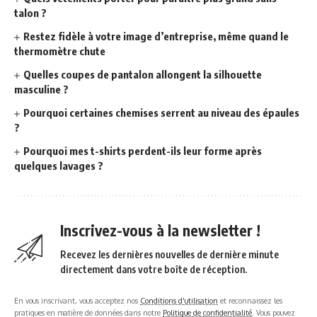
talon ?
Restez fidèle à votre image d’entreprise, même quand le
thermomètre chute
Quelles coupes de pantalon allongent la silhouette
masculine ?
Pourquoi certaines chemises serrent au niveau des épaules
?
Pourquoi mes t-shirts perdent-ils leur forme après
quelques lavages ?
Inscrivez-vous à la newsletter !
Recevez les dernières nouvelles de dernière minute
directement dans votre boîte de réception.
En vous inscrivant, vous acceptez nos
Conditions d'utilisation
et reconnaissez les
pratiques en matière de données dans notre
Politique de confidentialité
. Vous pouvez