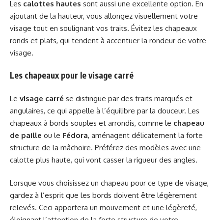
Les
calottes hautes
sont aussi une excellente option. En
ajoutant de la hauteur, vous allongez visuellement votre
visage tout en soulignant vos traits. Évitez les chapeaux
ronds et plats, qui tendent à accentuer la rondeur de votre
visage.
Les chapeaux pour le visage carré
Le
visage carré
se distingue par des traits marqués et
angulaires, ce qui appelle à l’équilibre par la douceur. Les
chapeaux à bords souples et arrondis, comme le
chapeau
de paille
ou le
Fédora
, aménagent délicatement la forte
structure de la mâchoire. Préférez des modèles avec une
calotte plus haute, qui vont casser la rigueur des angles.
Lorsque vous choisissez un chapeau pour ce type de visage,
gardez à l’esprit que les bords doivent être légèrement
relevés. Ceci apportera un mouvement et une légèreté,
éloignant l’attention de la forte structure de votre