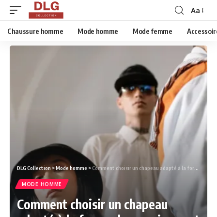
Aa
Chaussure homme
Mode homme
Mode femme
Accessoir
DLG Collection
>
Mode homme
>
Comment choisir un chapeau adapté à la forme de son visage et à sa tenue ?
MODE HOMME
Comment choisir un chapeau