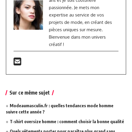
ans et je suis couturière
passionnée. Je mets mon
expertise au service de vos
projets de mode, en créant des
pièces uniques sur mesure.
Bienvenue dans mon univers
créatif !
Sur ce même sujet
Modeaumasculin.fr : quelles tendances mode homme
suivre cette année ?
T-shirt oversize homme : comment choisir la bonne qualité
Quels vêtements porter pour paraître plus grand sans