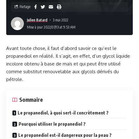
Partage
Julien Batard
3 mai 2022
Mise à jour 2022/07/13 at 9:53 AM
Avant toute chose, il faut d’abord savoir ce qu’est le
propanediol en réalité. Il s’agit, en effet, d’un glycol liquide
incolore obtenu à base de maïs et qui peut être utilisé
comme substitut renouvelable aux glycols dérivés du
pétrole.
Sommaire
Le propanediol, à quoi sert-il concrètement ?
Pourquoi utiliser le propanediol ?
Le propanediol est-il dangereux pour la peau ?