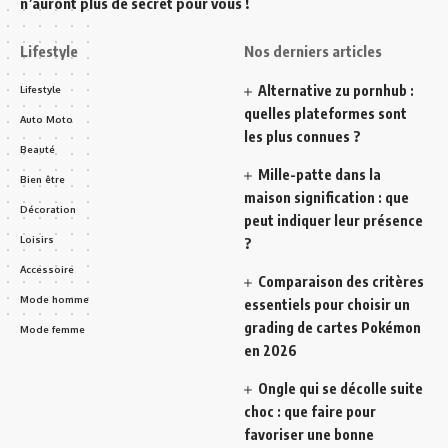
n’auront plus de secret pour vous !
Lifestyle
Nos derniers articles
Alternative zu pornhub :
Lifestyle
quelles plateformes sont
Auto Moto
les plus connues ?
Beauté
Mille-patte dans la
Bien être
maison signification : que
Décoration
peut indiquer leur présence
Loisirs
?
Accessoire
Comparaison des critères
Mode homme
essentiels pour choisir un
grading de cartes Pokémon
Mode femme
en 2026
Ongle qui se décolle suite
choc : que faire pour
favoriser une bonne