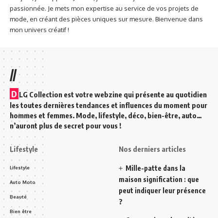
passionnée. Je mets mon expertise au service de vos projets de
mode, en créant des pièces uniques sur mesure. Bienvenue dans
mon univers créatif !
//
D
LG Collection est votre webzine qui présente au quotidien
les toutes dernières tendances et influences du moment pour
hommes et femmes. Mode, lifestyle, déco, bien-être, auto…
n’auront plus de secret pour vous !
Lifestyle
Nos derniers articles
Mille-patte dans la
Lifestyle
maison signification : que
Auto Moto
peut indiquer leur présence
Beauté
?
Bien être