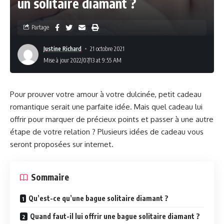
un solitaire diamant ?
Partage
Justine Richard
21 octobre 2021
Mise à jour 2022/07/13 at 9:55 AM
Pour prouver votre amour à votre dulcinée, petit cadeau
romantique serait une parfaite idée. Mais quel cadeau lui
offrir pour marquer de précieux points et passer à une autre
étape de votre relation ? Plusieurs idées de cadeau vous
seront proposées sur internet.
Sommaire
Qu’est-ce qu’une bague solitaire diamant ?
Quand faut-il lui offrir une bague solitaire diamant ?