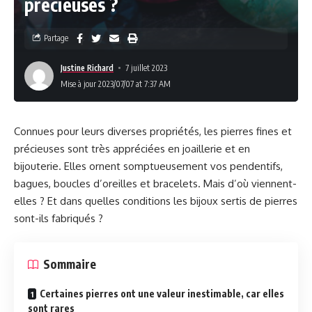
précieuses ?
Partage
Justine Richard
7 juillet 2023
Mise à jour 2023/07/07 at 7:37 AM
Connues pour leurs diverses propriétés, les pierres fines et
précieuses sont très appréciées en joaillerie et en
bijouterie. Elles ornent somptueusement vos pendentifs,
bagues, boucles d’oreilles et bracelets. Mais d’où viennent-
elles ? Et dans quelles conditions les bijoux sertis de pierres
sont-ils fabriqués ?
Sommaire
Certaines pierres ont une valeur inestimable, car elles
sont rares