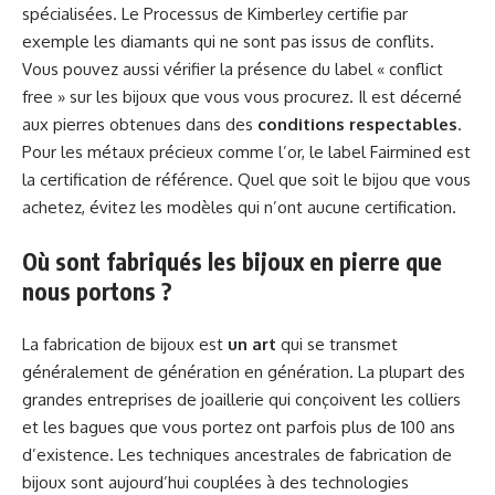
spécialisées. Le Processus de Kimberley certifie par
exemple les diamants qui ne sont pas issus de conflits.
Vous pouvez aussi vérifier la présence du label « conflict
free » sur les bijoux que vous vous procurez. Il est décerné
aux pierres obtenues dans des
conditions respectables
.
Pour les métaux précieux comme l’or, le label Fairmined est
la certification de référence. Quel que soit le bijou que vous
achetez, évitez les modèles qui n’ont aucune certification.
Où sont fabriqués les bijoux en pierre que
nous portons ?
La fabrication de bijoux est
un art
qui se transmet
généralement de génération en génération. La plupart des
grandes entreprises de joaillerie qui conçoivent les colliers
et les bagues que vous portez ont parfois plus de 100 ans
d’existence. Les techniques ancestrales de fabrication de
bijoux sont aujourd’hui couplées à des technologies