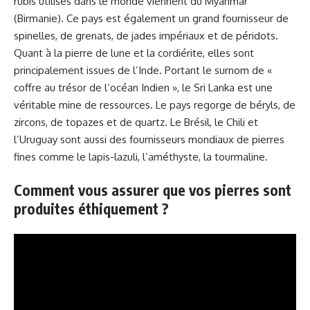
rubis utilisés dans le monde viennent du Myanmar
(Birmanie). Ce pays est également un grand fournisseur de
spinelles, de grenats, de jades impériaux et de péridots.
Quant à la pierre de lune et la cordiérite, elles sont
principalement issues de l’Inde. Portant le surnom de «
coffre au trésor de l’océan Indien », le Sri Lanka est une
véritable mine de ressources. Le pays regorge de béryls, de
zircons, de topazes et de quartz. Le Brésil, le Chili et
l’Uruguay sont aussi des fournisseurs mondiaux de pierres
fines comme le lapis-lazuli, l’améthyste, la tourmaline.
Comment vous assurer que vos pierres sont
produites éthiquement ?