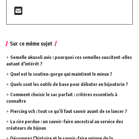
Sur ce même sujet
Semelle akusoli avis : pourquoi ces semelles suscitent-elles
autant d’intérêt ?
Quel est le soutien-gorge qui maintient le mieux ?
Quels sont les outils de base pour débuter en bijouterie ?
Comment choisir le sac parfait : critères essentiels à
connaître
Piercing vch : tout ce qu’il faut savoir avant de se lancer ?
La cire perdue : un savoir-faire ancestral au service des
créateurs de bijoux
Découvrez l’histoire et le savoir-faire unique de la