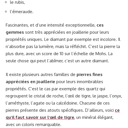
le rubis,
l’émeraude.
Fascinantes, et d’une intensité exceptionnelle,
ces
gemmes
sont très appréciées en joaillerie pour leurs
propriétés uniques. Le diamant par exemple est incolore. Il
n’absorbe pas la lumière, mais la réfléchit. C’est la pierre la
plus dure, avec un score de 10 sur l’échelle de Mohs. La
seule chose qui peut l’abîmer, c’est un autre diamant.
Il existe plusieurs autres familles de
pierres fines
appréciées en joaillerie
pour leurs innombrables
propriétés. C’est le cas par exemple des quartz qui
regroupent le cristal de roche, l’œil de tigre, le jaspe, l’onyx,
l’améthyste, l’agate ou la calcédoine. Chacune de ces
pierres présente des atouts spécifiques. D’ailleurs, voici
ce
qu’il faut savoir sur l’œil de tigre
, un minéral élégant,
avec un coloris remarquable.