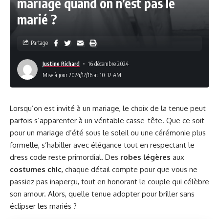
mariage quand on n’est pas le
marié ?
Partage
Justine Richard
16 décembre 2024
Mise à jour 2024/12/16 at 10:32 AM
Lorsqu’on est invité à un mariage, le choix de la tenue peut
parfois s’apparenter à un véritable casse-tête. Que ce soit
pour un mariage d’été sous le soleil ou une cérémonie plus
formelle, s’habiller avec élégance tout en respectant le
dress code reste primordial. Des
robes légères
aux
costumes chic
, chaque détail compte pour que vous ne
passiez pas inaperçu, tout en honorant le couple qui célèbre
son amour. Alors, quelle tenue adopter pour briller sans
éclipser les mariés ?