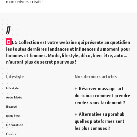
mon univers créatif !
//
D
LG Collection est votre webzine qui présente au quotidien
les toutes dernières tendances et influences du moment pour
hommes et femmes. Mode, lifestyle, déco, bien-être, auto…
n’auront plus de secret pour vous !
Lifestyle
Nos derniers articles
Réserver massage-art-
Lifestyle
du-tuina : comment prendre
Auto Moto
rendez-vous facilement ?
Beauté
Alternative zu pornhub :
Bien être
quelles plateformes sont
Décoration
les plus connues ?
Loisirs