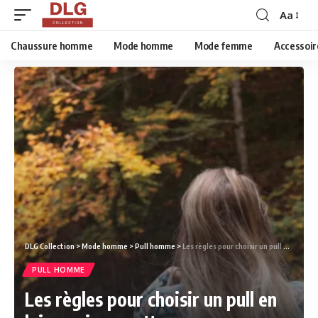
Aa
Chaussure homme
Mode homme
Mode femme
Accessoir
DLG Collection
>
Mode homme
>
Pull homme
>
Les règles pour choisir un pull en laine qui ne gratte pas.
PULL HOMME
Les règles pour choisir un pull en