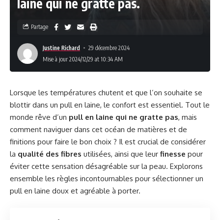
laine qui ne gratte pas.
Partage
Justine Richard
29 décembre 2024
Mise à jour 2024/12/29 at 10:34 AM
Lorsque les températures chutent et que l’on souhaite se
blottir dans un pull en laine, le confort est essentiel. Tout le
monde rêve d’un
pull en laine qui ne gratte pas
, mais
comment naviguer dans cet océan de matières et de
finitions pour faire le bon choix ? Il est crucial de considérer
la
qualité des fibres
utilisées, ainsi que leur
finesse
pour
éviter cette sensation désagréable sur la peau. Explorons
ensemble les règles incontournables pour sélectionner un
pull en laine doux et agréable à porter.