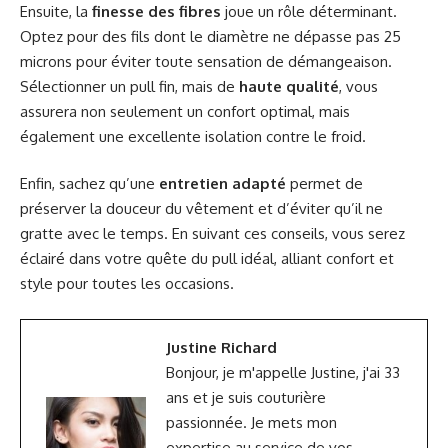
Ensuite, la
finesse des fibres
joue un rôle déterminant.
Optez pour des fils dont le diamètre ne dépasse pas 25
microns pour éviter toute sensation de démangeaison.
Sélectionner un pull fin, mais de
haute qualité
, vous
assurera non seulement un confort optimal, mais
également une excellente isolation contre le froid.
Enfin, sachez qu’une
entretien adapté
permet de
préserver la douceur du vêtement et d’éviter qu’il ne
gratte avec le temps. En suivant ces conseils, vous serez
éclairé dans votre quête du pull idéal, alliant confort et
style pour toutes les occasions.
Justine Richard
Bonjour, je m'appelle Justine, j'ai 33
ans et je suis couturière
passionnée. Je mets mon
expertise au service de vos