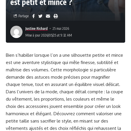
est petit et mince ?
Partage
Justine Richard
25 mai 2026
Mise à jour 2026/05/25 at 9:32 AM
Bien s’habiller lorsque l’on a une silhouette petite et mince
est une aventure stylistique qui mêle finesse, subtilité et
maîtrise des volumes. Cette morphologie si particulière
demande des astuces mode précises pour magnifier
chaque tenue, tout en assurant un équilibre visuel délicat.
Dans l’univers de la mode, chaque détail compte : la coupe
du vêtement, les proportions, les couleurs et même le
choix des accessoires jouent ensemble pour créer un look
harmonieux et élégant. Découvrez comment valoriser une
petite taille sans sacrifier le style, en misant sur des
vêtements ajustés et des choix réfléchis qui rehaussent la