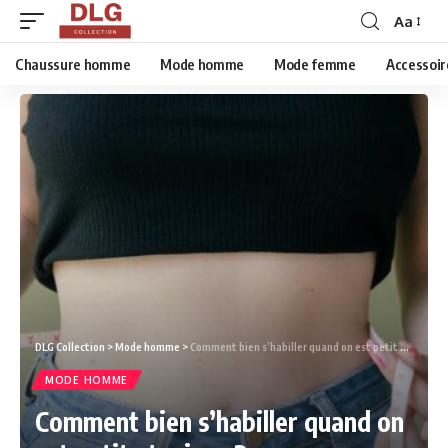
Aa
Chaussure homme
Mode homme
Mode femme
Accessoir
DLG Collection
>
Mode homme
>
Comment bien s’habiller quand on est petit et mince ?
MODE HOMME
Comment bien s’habiller quand on