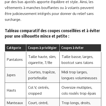
par des bas ajustés apporte équilibre et style. Ainsi, les
vêtements à manches bouffantes ou à volants peuvent
être judicieusement intégrés pour donner du relief sans
surcharge.
Tableau comparatif des coupes conseillées et à éviter
pour une silhouette mince et petite :
Catégorie
Coupes à privilégier
Coupes à éviter
Taille haute, slim,
Taille basse, larges,
Pantalons
cigarette, 7/8e
bootcut sans talons
Courtes, trapèze,
Midi trop larges,
Jupes
portefeuille
longues volumineuses
Col V, cintrés,
Oversize multiples,
Hauts
cropped
cols roulés trop épais
Manteaux
Court, cintré,
Trop longs, droits,