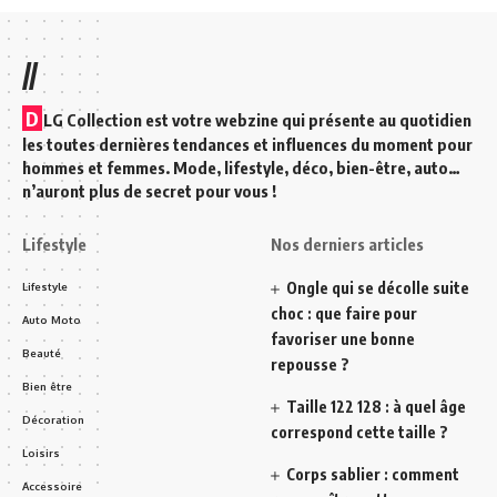
//
D
LG Collection est votre webzine qui présente au quotidien
les toutes dernières tendances et influences du moment pour
hommes et femmes. Mode, lifestyle, déco, bien-être, auto…
n’auront plus de secret pour vous !
Lifestyle
Nos derniers articles
Ongle qui se décolle suite
Lifestyle
choc : que faire pour
Auto Moto
favoriser une bonne
Beauté
repousse ?
Bien être
Taille 122 128 : à quel âge
Décoration
correspond cette taille ?
Loisirs
Corps sablier : comment
Accessoire