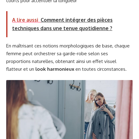
courts pour accentuer la longueur
A lire aussi
Comment intégrer des pièces
techniques dans une tenue quotidienne ?
En maîtrisant ces notions morphologiques de base, chaque
femme peut orchestrer sa garde-robe selon ses
proportions naturelles, obtenant ainsi un effet visuel
flatteur et un
look harmonieux
en toutes circonstances.