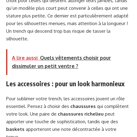
choix pour celles qui désirent allonger leurs jambes, tandis
qu’un modèle plus court peut convenir à celles qui ont une
stature plus petite. Ce dernier est particulièrement adapté
pour les silhouettes menues, mais attention à la longueur !
Un trench qui descend trop bas risque de tasser la
silhouette.
A lire aussi
Quels vêtements choisir pour
dissimuler un petit ventre ?
Les accessoires : pour un look harmonieux
Pour sublimer votre trench, les accessoires jouent un rôle
essentiel. Pensez à choisir des
chaussures
qui complètent
votre look. Une paire de
chaussures richelieu
peut
apporter une touche de sophistication, tandis que des
baskets
apporteront une note décontractée à votre
tenue.