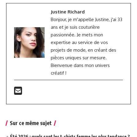
Justine Richard
Bonjour, je m'appelle Justine, j'ai 33
ans et je suis couturière
passionnée. Je mets mon
expertise au service de vos
projets de mode, en créant des
pièces uniques sur mesure.
Bienvenue dans mon univers
créatif !
Sur ce même sujet
Été 2026 : quels sont les t-shirts femme les plus tendance ?