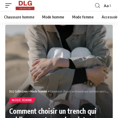
Aa
Chaussure homme
Mode homme
Mode femme
Accessoir
DLG Collection
>
Mode femme
>
Comment choisir un trench qui sublime une tenue de printemps.
MODE FEMME
Comment choisir un trench qui