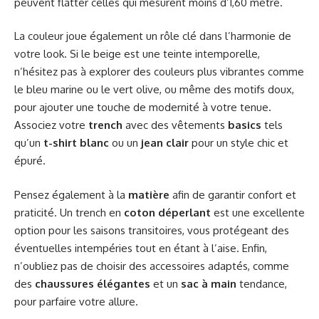
peuvent flatter celles qui mesurent moins d’1,60 mètre.
La couleur joue également un rôle clé dans l’harmonie de
votre look. Si le beige est une teinte intemporelle,
n’hésitez pas à explorer des couleurs plus vibrantes comme
le bleu marine ou le vert olive, ou même des motifs doux,
pour ajouter une touche de modernité à votre tenue.
Associez votre
trench
avec des vêtements
basics
tels
qu’un
t-shirt blanc
ou un
jean clair
pour un style chic et
épuré.
Pensez également à la
matière
afin de garantir confort et
praticité. Un trench en
coton déperlant
est une excellente
option pour les saisons transitoires, vous protégeant des
éventuelles intempéries tout en étant à l’aise. Enfin,
n’oubliez pas de choisir des accessoires adaptés, comme
des
chaussures élégantes
et un
sac à main
tendance,
pour parfaire votre allure.