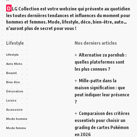
D
LG Collection est votre webzine qui présente au quotidien
les toutes dernières tendances et influences du moment pour
hommes et femmes. Mode, lifestyle, déco, bien-être, auto…
n’auront plus de secret pour vous !
Lifestyle
Nos derniers articles
Alternative zu pornhub :
Lifestyle
quelles plateformes sont
Auto Moto
les plus connues ?
Beauté
Mille-patte dans la
Bien être
maison signification : que
Décoration
peut indiquer leur présence
Loisirs
?
Accessoire
Comparaison des critères
Mode homme
essentiels pour choisir un
grading de cartes Pokémon
Mode femme
en 2026