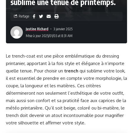
sublime une tenue de printemps.
Partage
Justine Richard
3 janvier 2025
Mise à jour 2025/01/03 at 8:31 AM
Le trench-coat est une pièce emblématique du dressing
printanier, apportant à la fois style et élégance à n’importe
quelle tenue. Pour choisir un
trench
qui sublime votre look,
il est essentiel de prendre en compte votre morphologie, la
coupe, la longueur et les matières. Ces critères
détermineront non seulement l’esthétique de votre outfit,
mais aussi son confort et sa praticité face aux caprices de la
météo printanière. Qu’il soit beige, coloré ou bi-matière, le
trench doit devenir un atout incontournable pour magnifier
votre silhouette et affirmer votre style.