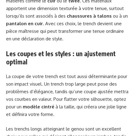
matières comme le
cuir
ou le
twee
. Ces matériaux
apportent une dimension texturée à votre tenue, surtout
lorsqu’ils sont associés à des
chaussures à talons
ou à un
pantalon en cuir
. Avec ces choix, le trench devient une
pièce maîtresse qui peut transformer une tenue ordinaire
en une déclaration de style.
Les coupes et les styles : un ajustement
optimal
La coupe de votre trench est tout aussi déterminante pour
son impact visuel. Un trench trop large peut pose des
problèmes d’élégance, tandis qu’une coupe ajustée mettra
vos courbes en valeur. Pour flatter votre silhouette, optez
pour un
modèle cintré
à la taille, qui créera une jolie ligne
et définira votre forme.
Les trenchs longs atteignant le genou sont un excellent