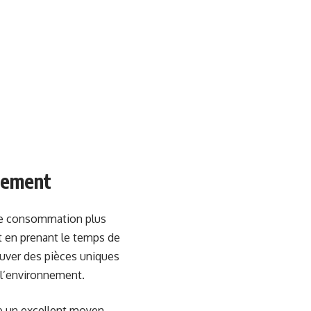
nnement
de consommation plus
 en prenant le temps de
uver des pièces uniques
 l’environnement.
re un excellent moyen