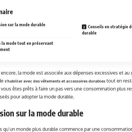
aire
sion sur la mode durable
Conseils en stratégie
durable
 la mode tout en préservant
ement
encore, la mode est associée aux dépenses excessives et au g
 de
tout en rest
s’habiller avec des vêtements et accessoires durables
 vous êtes prêts à faire un pas vers une consommation plus re
eils pour adopter la mode durable.
sion sur la mode durable
 qu’un monde plus durable commence par une consommation