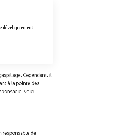
 de développement
aspillage. Cependant, il
ant à la pointe des
sponsable, voici
 responsable de