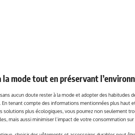
 la mode tout en préservant l’enviro
sans aucun doute rester à la mode et adopter des habitudes 
. En tenant compte des informations mentionnées plus haut et
s solutions plus écologiques, vous pourrez non seulement tro
les, mais aussi minimiser l’impact de votre consommation sur
tique, choisir des vêtements et accessoires durables peut êt