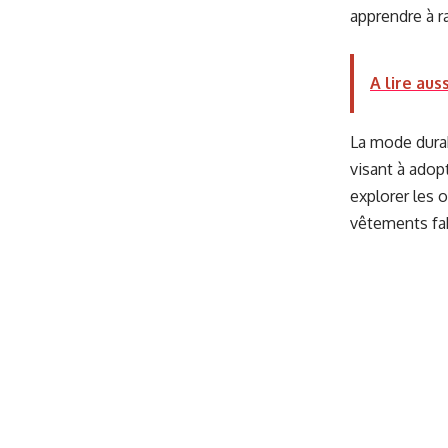
apprendre à 
A lire auss
La mode durabl
visant à adop
explorer les o
vêtements fa