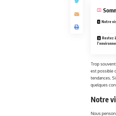
Somm
Notre vi
Restez à
l’environn
Trop souvent 
est possible
tendances. Si
quelques cons
Notre vi
Nous pensons