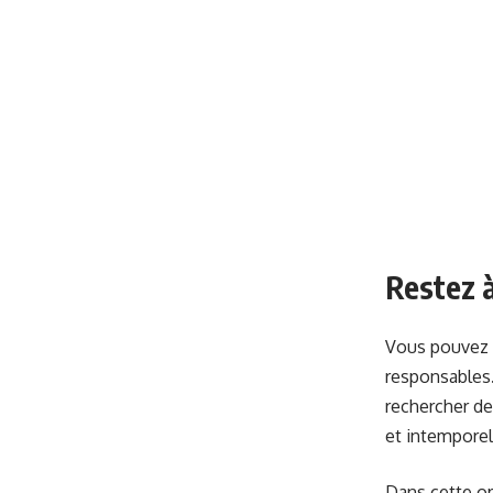
Restez à
Vous pouvez 
responsables
rechercher de
et intemporel
Dans cette op