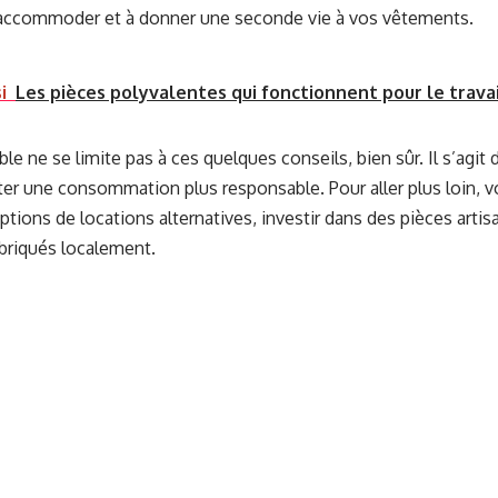
raccommoder et à donner une seconde vie à vos vêtements.
i
Les pièces polyvalentes qui fonctionnent pour le travail
e ne se limite pas à ces quelques conseils, bien sûr. Il s’agit 
ter une consommation plus responsable. Pour aller plus loin,
ptions de locations alternatives, investir dans des pièces artis
briqués localement.