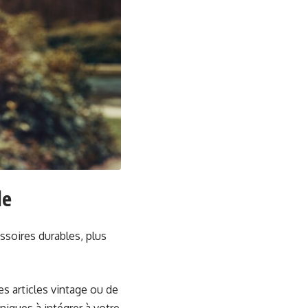
le
soires durables, plus
s articles vintage ou de