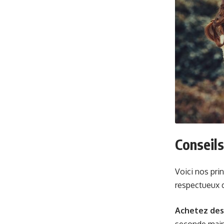
Conseils
Voici nos pri
respectueux d
Achetez des