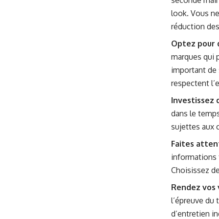
seconde main 
look. Vous ne
réduction des
Optez pour 
marques qui p
important de 
respectent l’
Investissez 
dans le temps
sujettes aux
Faites atten
informations f
Choisissez de
Rendez vos 
l’épreuve du 
d’entretien i