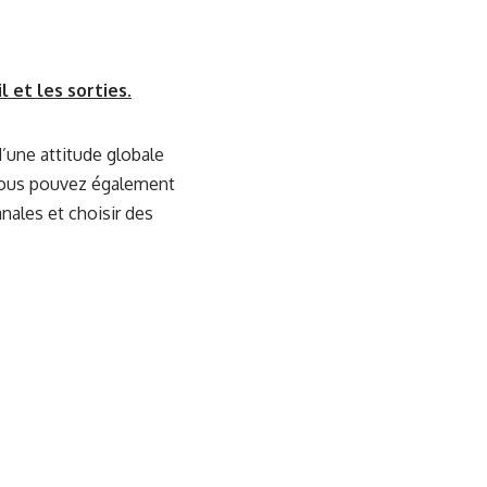
 et les sorties.
d’une attitude globale
 vous pouvez également
anales et choisir des