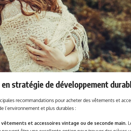
 en stratégie de développement durab
ncipales recommandations pour acheter des vêtements et acces
e l’environnement et plus durables :
 vêtements et accessoires vintage ou de seconde main.
Le