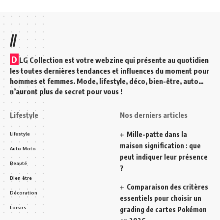
//
D
LG Collection est votre webzine qui présente au quotidien
les toutes dernières tendances et influences du moment pour
hommes et femmes. Mode, lifestyle, déco, bien-être, auto…
n’auront plus de secret pour vous !
Lifestyle
Nos derniers articles
Mille-patte dans la
Lifestyle
maison signification : que
Auto Moto
peut indiquer leur présence
Beauté
?
Bien être
Comparaison des critères
Décoration
essentiels pour choisir un
Loisirs
grading de cartes Pokémon