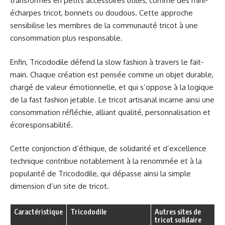
transformés en petits accessoires utiles, comme des mini-
écharpes tricot, bonnets ou doudous. Cette approche
sensibilise les membres de la communauté tricot à une
consommation plus responsable.
Enfin, Tricododile défend la slow fashion à travers le fait-
main. Chaque création est pensée comme un objet durable,
chargé de valeur émotionnelle, et qui s’oppose à la logique
de la fast fashion jetable. Le tricot artisanal incarne ainsi une
consommation réfléchie, alliant qualité, personnalisation et
écoresponsabilité.
Cette conjonction d’éthique, de solidarité et d’excellence
technique contribue notablement à la renommée et à la
popularité de Tricododile, qui dépasse ainsi la simple
dimension d’un site de tricot.
Caractéristique
Tricododile
Autres sites de
tricot solidaire