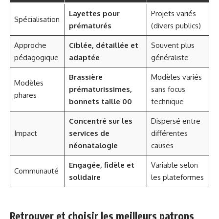
Layettes pour
Projets variés
Spécialisation
prématurés
(divers publics)
Approche
Ciblée, détaillée et
Souvent plus
pédagogique
adaptée
généraliste
Brassière
Modèles variés
Modèles
prématurissimes,
sans focus
phares
bonnets taille 00
technique
Concentré sur les
Dispersé entre
Impact
services de
différentes
néonatalogie
causes
Engagée, fidèle et
Variable selon
Communauté
solidaire
les plateformes
Retrouver et choisir les meilleurs patrons