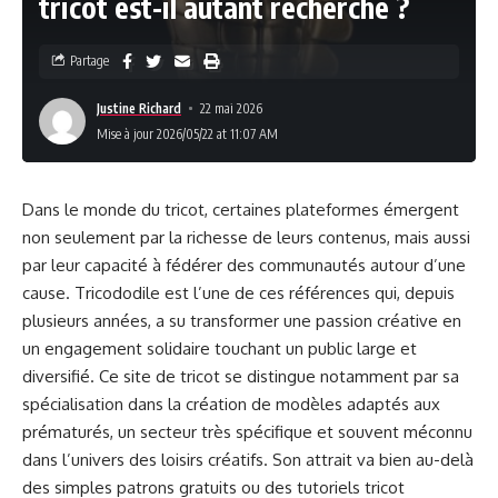
tricot est-il autant recherché ?
Partage
Justine Richard
22 mai 2026
Mise à jour 2026/05/22 at 11:07 AM
Dans le monde du tricot, certaines plateformes émergent
non seulement par la richesse de leurs contenus, mais aussi
par leur capacité à fédérer des communautés autour d’une
cause. Tricododile est l’une de ces références qui, depuis
plusieurs années, a su transformer une passion créative en
un engagement solidaire touchant un public large et
diversifié. Ce site de tricot se distingue notamment par sa
spécialisation dans la création de modèles adaptés aux
prématurés, un secteur très spécifique et souvent méconnu
dans l’univers des loisirs créatifs. Son attrait va bien au-delà
des simples patrons gratuits ou des tutoriels tricot