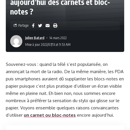
aujourd’hui des carnets et bloc-
notes ?
Partage
Julien Batard
14 mars 2022
Mise à jour 2022/07/13 at 9:53 AM
Souvenez-vous : quand la télé s’est popularisée, on
annonçait la mort de la radio. De la même manière, les PDA
puis smartphones auraient dû supplanter les blocs-notes en
papier puisque c’est plus pratique d’utiliser un écran visible
même en pleine nuit. Eh bien non, nous sommes encore
nombreux à préférer la sensation du stylo qui glisse sur le
papier. Voyons ensemble quelques raisons convaincantes
d’utiliser
un carnet ou bloc-notes
encore aujourd’hui.