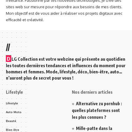
freelance. Passionné par les nouvelles technologies, je crée des
sites web sur mesure pour répondre aux besoins de mes clients.
Mon objectif est de vous aider à réaliser vos projets digitaux avec
efficacité et créativité.
//
D
LG Collection est votre webzine qui présente au quotidien
les toutes dernières tendances et influences du moment pour
hommes et femmes. Mode, lifestyle, déco, bien-être, auto…
n’auront plus de secret pour vous !
Lifestyle
Nos derniers articles
Alternative zu pornhub :
Lifestyle
quelles plateformes sont
Auto Moto
les plus connues ?
Beauté
Mille-patte dans la
Bien être