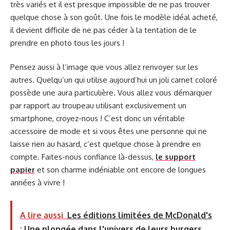
très variés et il est presque impossible de ne pas trouver
quelque chose à son goût. Une fois le modèle idéal acheté,
il devient difficile de ne pas céder à la tentation de le
prendre en photo tous les jours !
Pensez aussi à l’image que vous allez renvoyer sur les
autres. Quelqu’un qui utilise aujourd’hui un joli carnet coloré
possède une aura particulière. Vous allez vous démarquer
par rapport au troupeau utilisant exclusivement un
smartphone, croyez-nous ! C’est donc un véritable
accessoire de mode et si vous êtes une personne qui ne
laisse rien au hasard, c’est quelque chose à prendre en
compte. Faites-nous confiance là-dessus,
le support
papier
et son charme indéniable ont encore de longues
années à vivre !
A lire aussi
Les éditions limitées de McDonald's
: Une plongée dans l'univers de leurs burgers