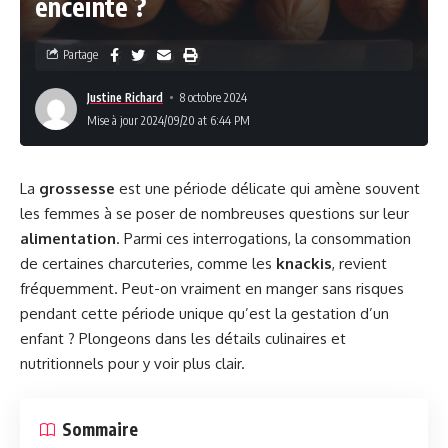
enceinte ?
Partage
Justine Richard
8 octobre 2024
Mise à jour 2024/09/20 at 6:44 PM
La
grossesse
est une période délicate qui amène souvent
les femmes à se poser de nombreuses questions sur leur
alimentation
. Parmi ces interrogations, la consommation
de certaines charcuteries, comme les
knackis
, revient
fréquemment. Peut-on vraiment en manger sans risques
pendant cette période unique qu’est la gestation d’un
enfant ? Plongeons dans les détails culinaires et
nutritionnels pour y voir plus clair.
Sommaire