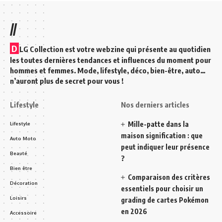
//
D
LG Collection est votre webzine qui présente au quotidien
les toutes dernières tendances et influences du moment pour
hommes et femmes. Mode, lifestyle, déco, bien-être, auto…
n’auront plus de secret pour vous !
Lifestyle
Nos derniers articles
Mille-patte dans la
Lifestyle
maison signification : que
Auto Moto
peut indiquer leur présence
Beauté
?
Bien être
Comparaison des critères
Décoration
essentiels pour choisir un
Loisirs
grading de cartes Pokémon
en 2026
Accessoire