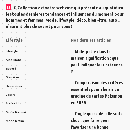
D
LG Collection est votre webzine qui présente au quotidien
les toutes dernières tendances et influences du moment pour
hommes et femmes. Mode, lifestyle, déco, bien-être, auto…
n’auront plus de secret pour vous !
Lifestyle
Nos derniers articles
Mille-patte dans la
Lifestyle
maison signification : que
Auto Moto
peut indiquer leur présence
Beauté
?
Bien être
Comparaison des critères
Décoration
essentiels pour choisir un
Loisirs
grading de cartes Pokémon
en 2026
Accessoire
Mode homme
Ongle qui se décolle suite
choc : que faire pour
Mode femme
favoriser une bonne