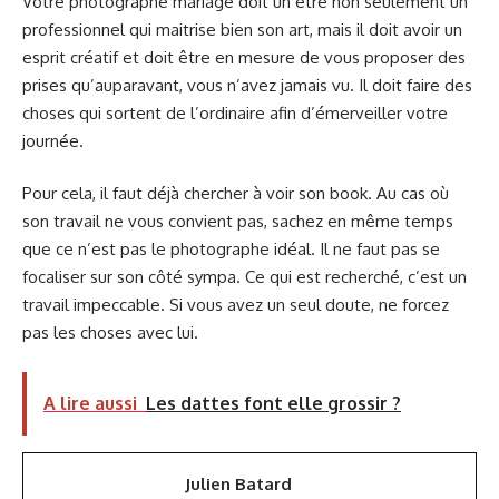
Votre photographe mariage doit un être non seulement un
professionnel qui maitrise bien son art, mais il doit avoir un
esprit créatif et doit être en mesure de vous proposer des
prises qu’auparavant, vous n’avez jamais vu. Il doit faire des
choses qui sortent de l’ordinaire afin d’émerveiller votre
journée.
Pour cela, il faut déjà chercher à voir son book. Au cas où
son travail ne vous convient pas, sachez en même temps
que ce n’est pas le photographe idéal. Il ne faut pas se
focaliser sur son côté sympa. Ce qui est recherché, c’est un
travail impeccable. Si vous avez un seul doute, ne forcez
pas les choses avec lui.
A lire aussi
Les dattes font elle grossir ?
Julien Batard