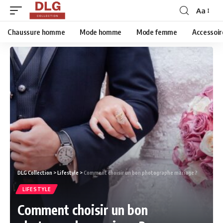
Aa
Chaussure homme
Mode homme
Mode femme
Accessoir
DLG Collection
>
Lifestyle
>
Comment choisir un bon photographe mariage ?
LIFESTYLE
Comment choisir un bon