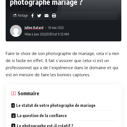
photographe mariage ?
Partage
Julien Batard
16 mai 2022
Mise à jour 2022/07/13 at 9:53 AM
Faire le choix de son photographe de mariage, cela n’a rien
de si facile en effet. Il fait s’assurer que celui-ci est un
professionnel qui a de l’expérience dans le domaine et qui
est en mesure de faire les bonnes captures.
Sommaire
Le statut de votre photographe de mariage
La question de la confiance
Le photographe est-il créatif ?