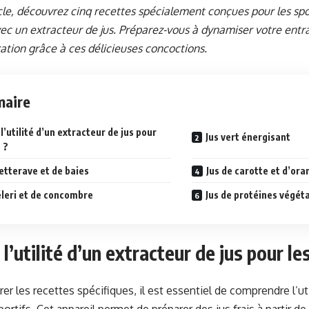
cle, découvrez cinq recettes spécialement conçues pour les sport
ec un extracteur de jus. Préparez-vous à dynamiser votre entr
ation grâce à ces délicieuses concoctions.
aire
l’utilité d’un extracteur de jus pour
Jus vert énergisant
 ?
etterave et de baies
Jus de carotte et d’ora
éleri et de concombre
Jus de protéines végét
 l’utilité d’un extracteur de jus pour le
er les recettes spécifiques, il est essentiel de comprendre l’ut