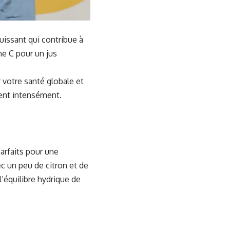
uissant qui contribue à
ne C pour un jus
 votre santé globale et
nent intensément.
arfaits pour une
c un peu de citron et de
l’équilibre hydrique de
.