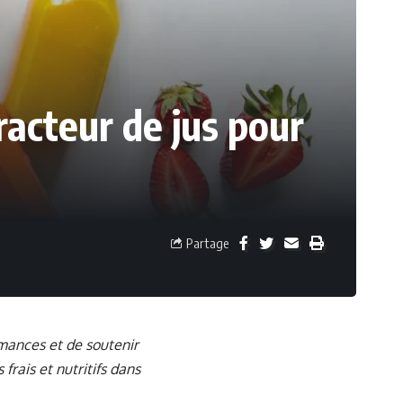
racteur de jus pour
Partage
mances et de soutenir
frais et nutritifs dans