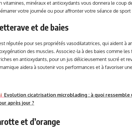
en vitamines, minéraux et antioxydants vous donnera le coup 
émarrer votre journée ou pour affronter votre séance de sport 
etterave et de baies
st réputée pour ses propriétés vasodilatatrices, qui aident à am
’oxygénation des muscles. Associez-la à des baies comme les 
 riches en antioxydants, pour un jus délicieusement sucré et rev
ynamique aidera à soutenir vos performances et à favoriser une
i
Evolution cicatrisation microblading : à quoi ressemble 
ur après jour ?
arotte et d’orange