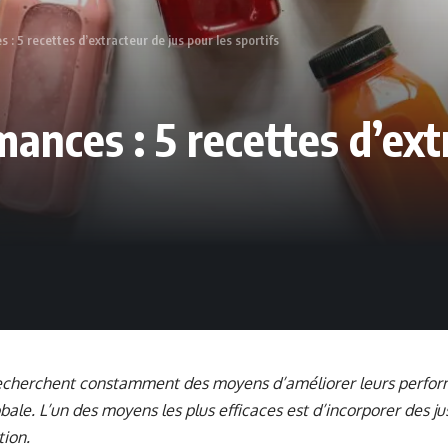
: 5 recettes d’extracteur de jus pour les sportifs
ances : 5 recettes d’ext
recherchent constamment des moyens d’améliorer leurs perfor
bale. L’un des moyens les plus efficaces est d’incorporer des jus 
tion.