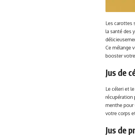
Les carottes 
la santé des 
délicieusemen
Ce mélange vo
booster votre
Jus de c
Le céleri et 
récupération 
menthe pour un
votre corps e
Jus de p