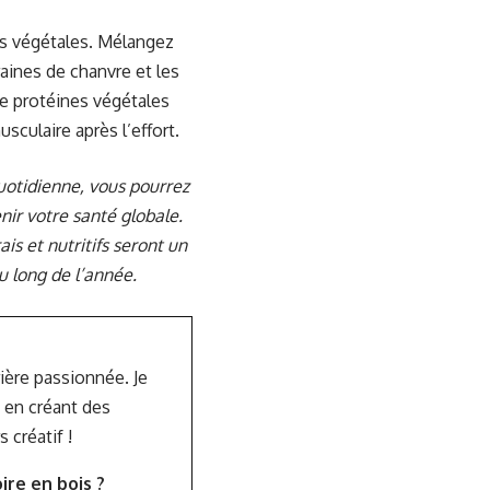
es végétales. Mélangez
raines de chanvre et les
e protéines végétales
sculaire après l’effort.
quotidienne, vous pourrez
nir votre santé globale.
is et nutritifs seront un
u long de l’année.
rière passionnée. Je
 en créant des
créatif !
re en bois ?