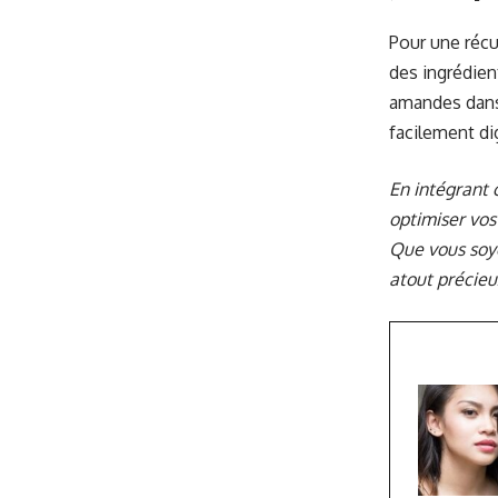
Pour une récu
des ingrédien
amandes dans 
facilement dig
En intégrant 
optimiser vos
Que vous soye
atout précieux