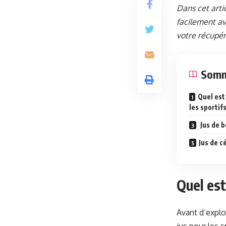
Dans cet arti
facilement av
votre récupér
Somm
Quel est 
les sportifs
Jus de b
Jus de c
Quel est
Avant d’explor