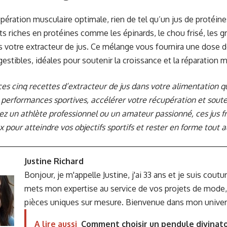
pération musculaire optimale, rien de tel qu’un jus de protéin
ts riches en protéines comme les épinards, le chou frisé, les g
votre extracteur de jus. Ce mélange vous fournira une dose d
estibles, idéales pour soutenir la croissance et la réparation mu
ces cinq recettes d’extracteur de jus dans votre alimentation 
 performances sportives, accélérer votre récupération et soute
z un athlète professionnel ou un amateur passionné, ces jus fra
 pour atteindre vos objectifs sportifs et rester en forme tout a
Justine Richard
Bonjour, je m'appelle Justine, j'ai 33 ans et je suis coutu
mets mon expertise au service de vos projets de mode,
pièces uniques sur mesure. Bienvenue dans mon univers 
A lire aussi
Comment choisir un pendule divinatoi