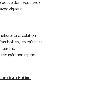
de pouce dont vous avez
avec vigueur.
éliorer la circulation
framboises, les mûres et
italisant.
 récupération rapide
une cicatrisation