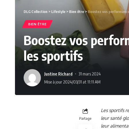
DLG Collection
>
Lifestyle
>
Bien être
>
Boostez vos performances 
BIEN ÊTRE
Boostez vos perform
les sportifs
Justine Richard
31 mars 2024
Mise à jour 2024/03/31 at 11:11 AM
Les sportifs 
leur santé glo
Partage
leur alimenta