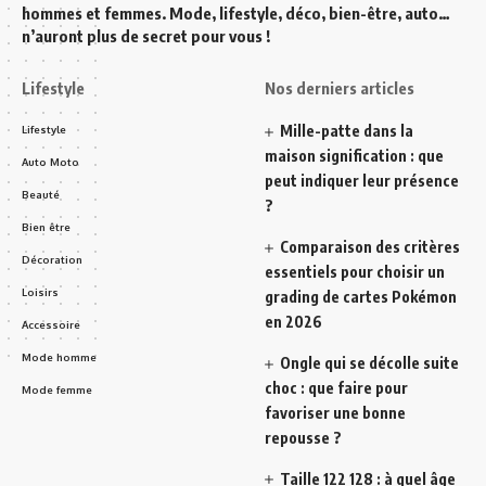
hommes et femmes. Mode, lifestyle, déco, bien-être, auto…
n’auront plus de secret pour vous !
Lifestyle
Nos derniers articles
Mille-patte dans la
Lifestyle
maison signification : que
Auto Moto
peut indiquer leur présence
Beauté
?
Bien être
Comparaison des critères
Décoration
essentiels pour choisir un
Loisirs
grading de cartes Pokémon
en 2026
Accessoire
Mode homme
Ongle qui se décolle suite
choc : que faire pour
Mode femme
favoriser une bonne
repousse ?
Taille 122 128 : à quel âge