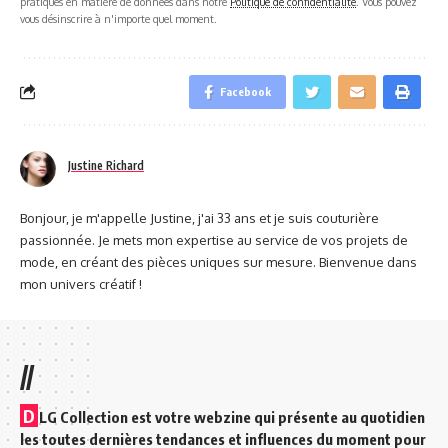
pratiques en matière de données dans notre
Politique de confidentialité
. Vous pouvez
vous désinscrire à n'importe quel moment.
Facebook
Justine Richard
Bonjour, je m'appelle Justine, j'ai 33 ans et je suis couturière
passionnée. Je mets mon expertise au service de vos projets de
mode, en créant des pièces uniques sur mesure. Bienvenue dans
mon univers créatif !
//
D
LG Collection est votre webzine qui présente au quotidien
les toutes dernières tendances et influences du moment pour