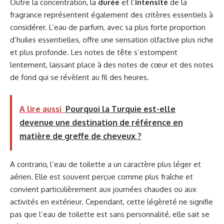
Outre la concentration, la
durée
et l’
intensité
de la
fragrance représentent également des critères essentiels à
considérer. L’eau de parfum, avec sa plus forte proportion
d’huiles essentielles, offre une sensation olfactive plus riche
et plus profonde. Les notes de tête s’estompent
lentement, laissant place à des notes de cœur et des notes
de fond qui se révèlent au fil des heures.
A lire aussi
Pourquoi la Turquie est-elle
devenue une destination de référence en
matière de greffe de cheveux ?
A contrario, l’eau de toilette a un caractère plus léger et
aérien. Elle est souvent perçue comme plus fraîche et
convient particulièrement aux journées chaudes ou aux
activités en extérieur. Cependant, cette légèreté ne signifie
pas que l’eau de toilette est sans personnalité, elle sait se