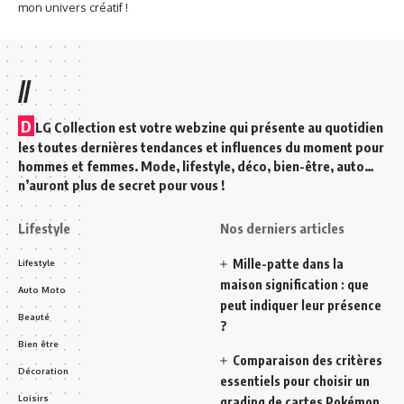
mon univers créatif !
//
D
LG Collection est votre webzine qui présente au quotidien
les toutes dernières tendances et influences du moment pour
hommes et femmes. Mode, lifestyle, déco, bien-être, auto…
n’auront plus de secret pour vous !
Lifestyle
Nos derniers articles
Mille-patte dans la
Lifestyle
maison signification : que
Auto Moto
peut indiquer leur présence
Beauté
?
Bien être
Comparaison des critères
Décoration
essentiels pour choisir un
Loisirs
grading de cartes Pokémon