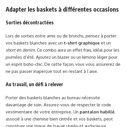
Adapter les baskets à différentes occasions
Sorties décontractées
Lors de sorties entre amis ou de brunchs, pensez à porter
vos baskets blanches avec un
t-shirt graphique
et un
short en denim
. Ce combo aura un effet frais, idéal pour les
journées d’été. Ajoutez un blazer ou un kimono léger pour
un esprit boho-chic. De cette façon, vous vous assurerez de
ne pas passer inaperçue tout en restant à l’aise.
Au travail, un défi à relever
Porter des baskets blanches au bureau nécessite
davantage de soin. Assurez-vous de respecter le code
vestimentaire de votre entreprise. Un
pantalon habillé
,
associé à une chemise bien cintrée et vos baskets, peut
constituer une tenue de travail stylée et audacieuse.