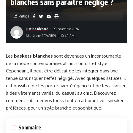
blanches sans paraître négligé ?
Partage
Justine Richard
29 novembre 2024
Mise à jour 2024/11/29 at 10:40 AM
Les
baskets blanches
sont devenues un incontournable
de la mode contemporaine, alliant confort et style.
Cependant, il peut être délicat de les intégrer dans une
tenue sans risquer l’effet négligé. Avec quelques astuces, il
est possible de les porter avec élégance et de les associer
à des vêtements variés, du
casual
au
chic
. Découvrez
comment sublimer vos looks tout en arborant vos sneakers
préférées, pour un style branché et sophistiqué.
Sommaire