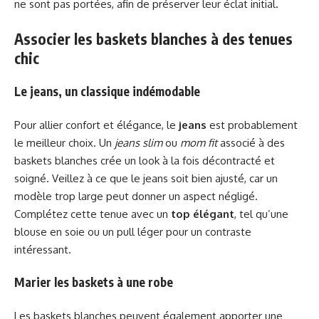
ne sont pas portées, afin de préserver leur éclat initial.
Associer les baskets blanches à des tenues
chic
Le jeans, un classique indémodable
Pour allier confort et élégance, le
jeans
est probablement
le meilleur choix. Un
jeans slim
ou
mom fit
associé à des
baskets blanches crée un look à la fois décontracté et
soigné. Veillez à ce que le jeans soit bien ajusté, car un
modèle trop large peut donner un aspect négligé.
Complétez cette tenue avec un
top élégant
, tel qu’une
blouse en soie ou un pull léger pour un contraste
intéressant.
Marier les baskets à une robe
Les baskets blanches peuvent également apporter une