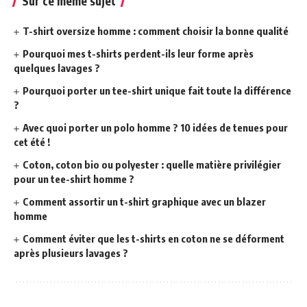
Sur ce même sujet
T-shirt oversize homme : comment choisir la bonne qualité
Pourquoi mes t-shirts perdent-ils leur forme après
quelques lavages ?
Pourquoi porter un tee-shirt unique fait toute la différence
?
Avec quoi porter un polo homme ? 10 idées de tenues pour
cet été !
Coton, coton bio ou polyester : quelle matière privilégier
pour un tee-shirt homme ?
Comment assortir un t-shirt graphique avec un blazer
homme
Comment éviter que les t-shirts en coton ne se déforment
après plusieurs lavages ?