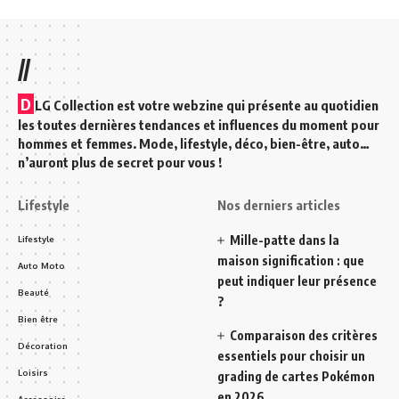
//
D
LG Collection est votre webzine qui présente au quotidien
les toutes dernières tendances et influences du moment pour
hommes et femmes. Mode, lifestyle, déco, bien-être, auto…
n’auront plus de secret pour vous !
Lifestyle
Nos derniers articles
Mille-patte dans la
Lifestyle
maison signification : que
Auto Moto
peut indiquer leur présence
Beauté
?
Bien être
Comparaison des critères
Décoration
essentiels pour choisir un
Loisirs
grading de cartes Pokémon
en 2026
Accessoire