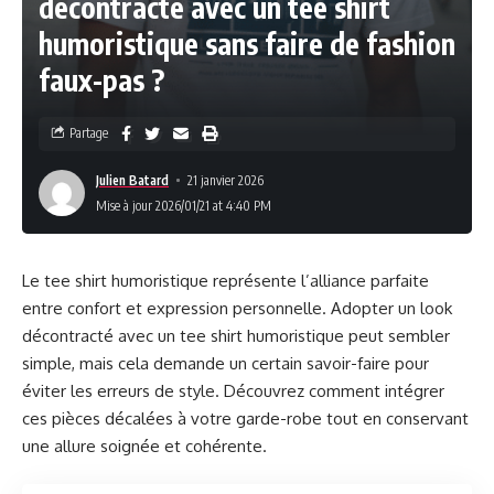
décontracté avec un tee shirt
humoristique sans faire de fashion
faux-pas ?
Partage
Julien Batard
21 janvier 2026
Mise à jour 2026/01/21 at 4:40 PM
Le tee shirt humoristique représente l’alliance parfaite
entre confort et expression personnelle. Adopter un look
décontracté avec un tee shirt humoristique peut sembler
simple, mais cela demande un certain savoir-faire pour
éviter les erreurs de style. Découvrez comment intégrer
ces pièces décalées à votre garde-robe tout en conservant
une allure soignée et cohérente.