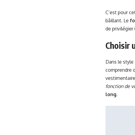
C’est pour ce
bâillant. Le
fo
de privilégier
Choisir 
Dans le style
comprendre qu
vestimentaire
fonction de vo
long
.