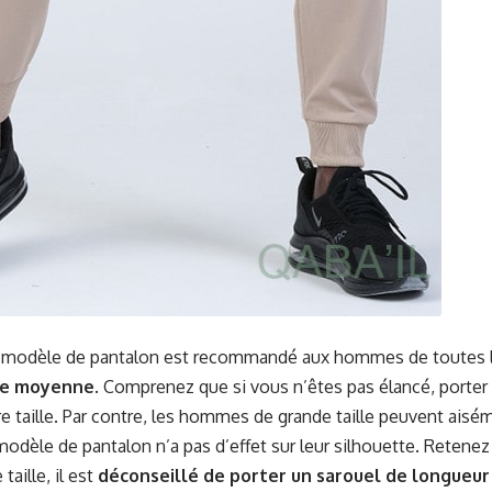
e modèle de pantalon est recommandé aux hommes de toutes les 
lle moyenne
. Comprenez que si vous n’êtes pas élancé, porter 
re taille. Par contre, les hommes de grande taille peuvent aisé
 modèle de pantalon n’a pas d’effet sur leur silhouette. Retenez 
taille, il est
déconseillé de porter un sarouel de longueur