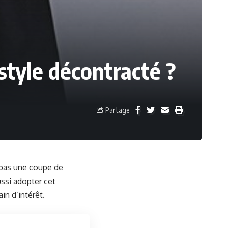
tyle décontracté ?
Partage
 pas une coupe de
ssi adopter cet
in d’intérêt.