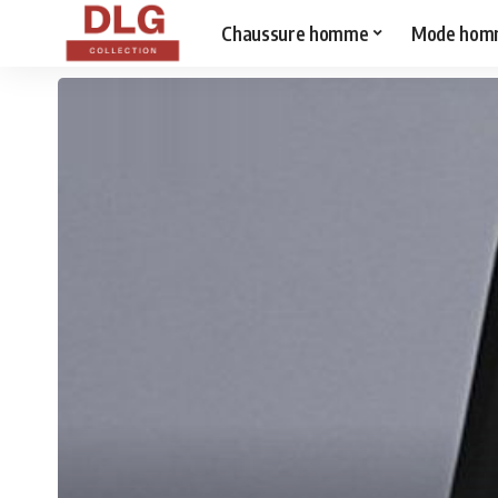
Chaussure homme
Mode hom