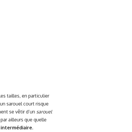
tailles, en particulier
un sarouel court risque
ment se vêtir d’un
sarouel
par ailleurs que quelle
 intermédiaire
.