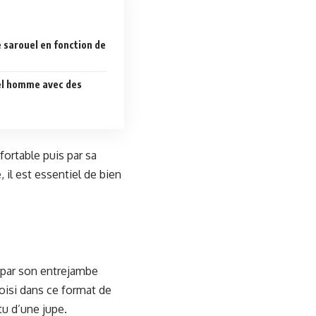
 sarouel en fonction de
uel homme avec des
fortable puis par sa
 il est essentiel de bien
 par son entrejambe
hoisi dans ce format de
tu d’une jupe.