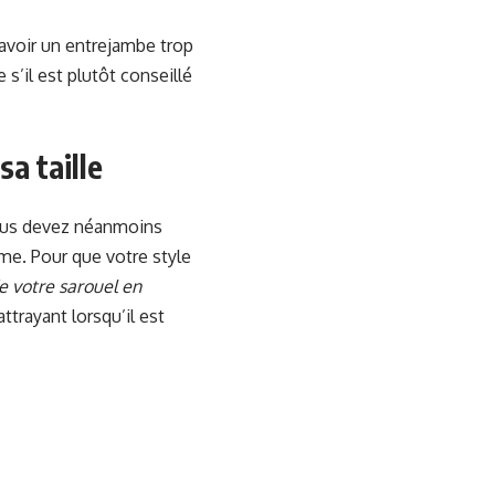
 avoir un entrejambe trop
’il est plutôt conseillé
sa taille
Vous devez néanmoins
me. Pour que votre style
de votre sarouel en
attrayant lorsqu’il est