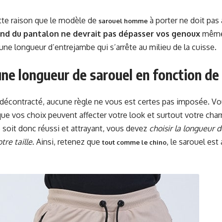
tte raison que le modèle de
à porter ne doit pas
sarouel homme
nd du pantalon ne devrait pas dépasser vos genoux
même s
 une longueur d’entrejambe qui s’arrête au milieu de la cuisse.
une longueur de sarouel en fonction de 
 décontracté, aucune règle ne vous est certes pas imposée. 
e vos choix peuvent affecter votre look et surtout votre char
 soit donc réussi et attrayant, vous devez
choisir la longueur 
tre taille
. Ainsi, retenez que
, le sarouel est 
tout comme le chino