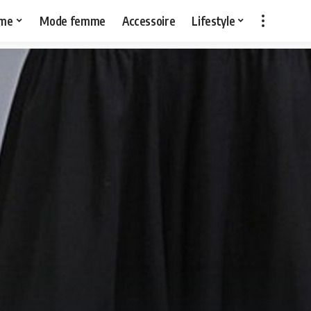
me
Mode femme
Accessoire
Lifestyle