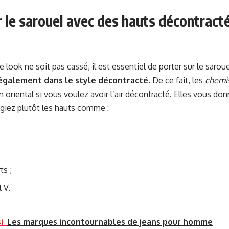
 le sarouel avec des hauts décontracté
 look ne soit pas cassé, il est essentiel de porter sur le sarou
 également dans le style décontracté
. De ce fait, les
chemi
 oriental si vous voulez avoir l’air décontracté. Elles vous don
légiez plutôt les hauts comme :
ts ;
l V.
i
Les marques incontournables de jeans pour homme