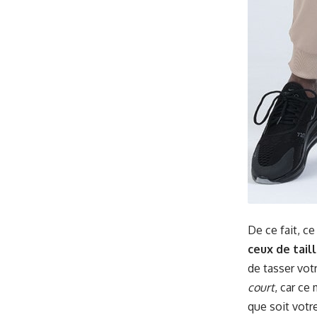
De ce fait, c
ceux de tai
de tasser vot
court
, car ce
que soit votre 