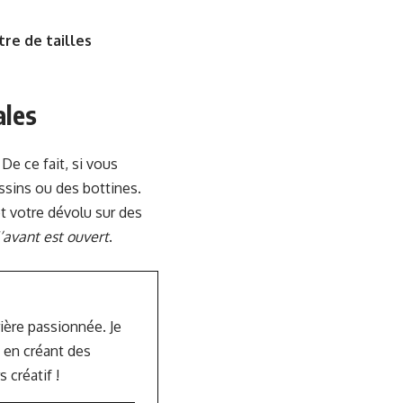
tre de tailles
ales
. De ce fait, si vous
ssins ou des bottines.
t votre dévolu sur des
l’avant est ouvert
.
rière passionnée. Je
 en créant des
créatif !