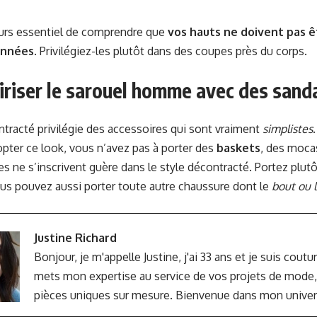
lleurs essentiel de comprendre que
vos hauts ne doivent pas ê
onnées
. Privilégiez-les plutôt dans des coupes près du corps.
riser le sarouel homme avec des sand
ntracté privilégie des accessoires qui sont vraiment
simplistes
pter ce look, vous n’avez pas à porter des
baskets
, des moca
s ne s’inscrivent guère dans le style décontracté. Portez plutô
ous pouvez aussi porter toute autre chaussure dont le
bout ou 
Justine Richard
Bonjour, je m'appelle Justine, j'ai 33 ans et je suis coutu
mets mon expertise au service de vos projets de mode,
pièces uniques sur mesure. Bienvenue dans mon univers 