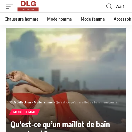
Aa
Chaussure homme
Mode homme
Mode femme
Accessoir
DLG Collection
>
Mode femme
>
Qu’est-ce qu’un maillot de bain menstruel ?
MODE FEMME
Qu’est-ce qu’un maillot de bain