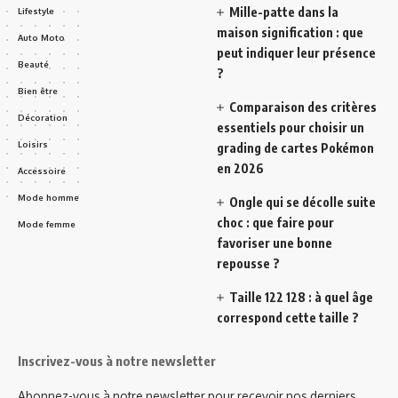
Mille-patte dans la
Lifestyle
maison signification : que
Auto Moto
peut indiquer leur présence
Beauté
?
Bien être
Comparaison des critères
Décoration
essentiels pour choisir un
Loisirs
grading de cartes Pokémon
en 2026
Accessoire
Mode homme
Ongle qui se décolle suite
choc : que faire pour
Mode femme
favoriser une bonne
repousse ?
Taille 122 128 : à quel âge
correspond cette taille ?
Inscrivez-vous à notre newsletter
Abonnez-vous à notre newsletter pour recevoir nos derniers