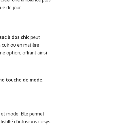
ue de jour.
sac à dos chic
peut
n cuir ou en matière
ne option, offrant ainsi
une touche de mode.
t et mode. Elle permet
istillé d’infusions cosys