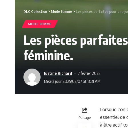
DLG Collection
>
Mode femme
>
Les pièces parfaites pour une jo
MODE FEMME
Les pièces parfaite
féminine.
Justine Richard
7 février 2025
Mise à jour 2025/02/07 at 8:31 AM
Lorsque l’on c
essentiel de 
Partage
à être actif t