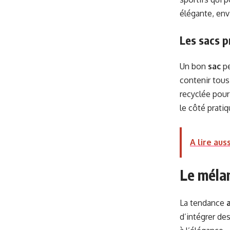
élégante, en
Les sacs p
Un bon
sac
pe
contenir tous 
recyclée pour 
le côté pratiq
A lire auss
Le mélan
La tendance
d’intégrer des