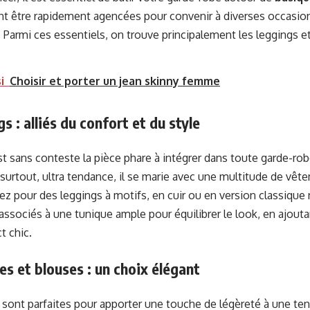
t être rapidement agencées pour convenir à diverses occasions
. Parmi ces essentiels, on trouve principalement les leggings et
i
Choisir et porter un jean skinny femme
s : alliés du confort et du style
t sans conteste la pièce phare à intégrer dans toute garde-rob
 surtout, ultra tendance, il se marie avec une multitude de vê
ez pour des leggings à motifs, en cuir ou en version classique 
associés à une tunique ample pour équilibrer le look, en ajout
t chic.
es et blouses : un choix élégant
sont parfaites pour apporter une touche de légèreté à une ten