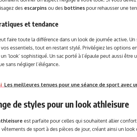
visagez des
escarpins
ou des
bottines
pour rehausser une ten
ratiques et tendance
ut faire toute la différence dans un look de journée active. Un
vos essentiels, tout en restant stylé. Privilégiez les options e
un ‘look’ sophistiqué. Un sac porté à l’épaule peut aussi être u
ue sans négliger l’élégance.
i
Les meilleures tenues pour une séance de sport avec 
ge de styles pour un look athleisure
athleisure
est parfaite pour celles qui souhaitent allier confor
 vêtements de sport à des pièces de jour, créant ainsi un look d