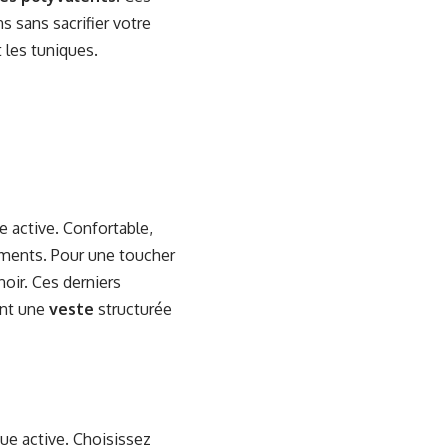
 sans sacrifier votre
 les tuniques.
e active. Confortable,
tements. Pour une toucher
noir. Ces derniers
ant une
veste
structurée
ue active. Choisissez