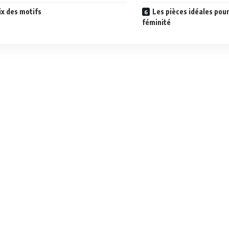
ix des motifs
Les pièces idéales pour
féminité