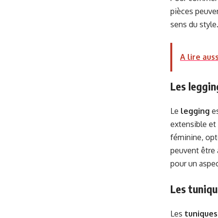
pièces peuven
sens du style
A lire auss
Les legging
Le
legging
es
extensible et
féminine, opt
peuvent être 
pour un aspec
Les tuniqu
Les
tuniques