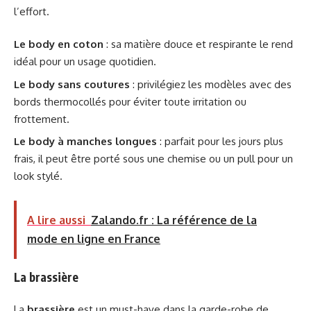
l’effort.
Le body en coton
: sa matière douce et respirante le rend
idéal pour un usage quotidien.
Le body sans coutures
: privilégiez les modèles avec des
bords thermocollés pour éviter toute irritation ou
frottement.
Le body à manches longues
: parfait pour les jours plus
frais, il peut être porté sous une chemise ou un pull pour un
look stylé.
A lire aussi
Zalando.fr : La référence de la
mode en ligne en France
La brassière
La
brassière
est un must-have dans la garde-robe de