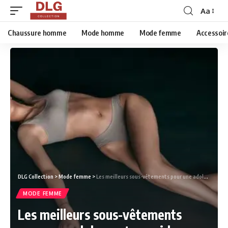
Aa
Chaussure homme
Mode homme
Mode femme
Accessoir
DLG Collection
>
Mode femme
>
Les meilleurs sous-vêtements pour une adolescente : guide complet
MODE FEMME
Les meilleurs sous-vêtements