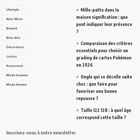
Mille-patte dans la
Lifestyle
maison signification : que
Auto Moto
peut indiquer leur présence
Beauté
?
Bien être
Comparaison des critères
Décoration
essentiels pour choisir un
Loisirs
grading de cartes Pokémon
en 2026
Accessoire
Mode homme
Ongle qui se décolle suite
choc : que faire pour
Mode femme
favoriser une bonne
repousse ?
Taille 122 128 : à quel âge
correspond cette taille ?
Inscrivez-vous à notre newsletter