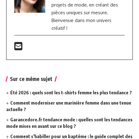
projets de mode, en créant des
pièces uniques sur mesure.
Bienvenue dans mon univers
créatif !
Sur ce même sujet
Été 2026 : quels sont les t-shirts femme les plus tendance ?
Comment moderniser une marinière femme dans une tenue
actuelle ?
Garancedore.fr tendance mode : quelles sont les tendances
mode mises en avant sur ce blog ?
Comment s’habiller pour un baptême : le guide complet des