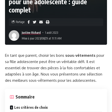
pour une adolescente : guide
complet
Partage
Justine Richard
1 août 2023
Mise à jour 2023/08/29 at 11:11 AM
En tant que parent, choisir les bons
sous-vêtements
pour
sa fille adolescente peut être un véritable défi. Il est
essentiel de trouver des pièces à la fois confortables et
adaptées à son âge. Nous vous présentons une sélection
des meilleurs sous-vêtements pour les adolescentes.
Sommaire
Les critères de choix