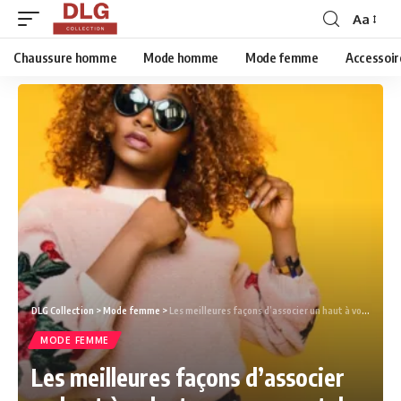
Aa
Chaussure homme
Mode homme
Mode femme
Accessoir
DLG Collection
>
Mode femme
>
Les meilleures façons d’associer un haut à volants avec un pantalon taille haute.
MODE FEMME
Les meilleures façons d’associer