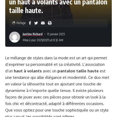
un haut à volants avec un pantalon
taille haute.
Partage
Justine Richard
15 janvier 2025
Mise à jour 2025/01/15 at 8:32 AM
Le mélange de styles dans la mode est un art qui permet
d’exprimer sa personnalité et sa créativité. L’association
d’un
haut à volants
avec un
pantalon taille haute
est
une tendance qui allie élégance et modernité. Ce duo met
en valeur la silhouette tout en ajoutant une touche de
dynamisme à n’importe quelle tenue. Il existe plusieurs
façons de jouer avec ces pièces pour obtenir un look à la
fois chic et décontracté, adapté à différentes occasions.
Que vous optiez pour une touche sophistiquée ou un style
plus casual, les possibilités sont infinies.