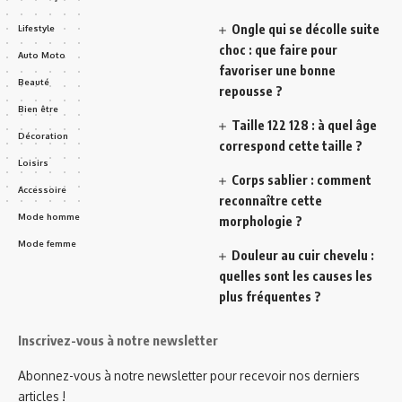
Ongle qui se décolle suite
Lifestyle
choc : que faire pour
Auto Moto
favoriser une bonne
Beauté
repousse ?
Bien être
Taille 122 128 : à quel âge
Décoration
correspond cette taille ?
Loisirs
Corps sablier : comment
Accessoire
reconnaître cette
Mode homme
morphologie ?
Mode femme
Douleur au cuir chevelu :
quelles sont les causes les
plus fréquentes ?
Inscrivez-vous à notre newsletter
Abonnez-vous à notre newsletter pour recevoir nos derniers
articles !