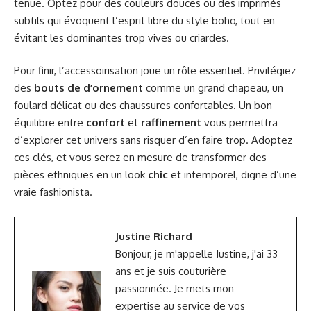
tenue. Optez pour des couleurs douces ou des imprimés
subtils qui évoquent l’esprit libre du style boho, tout en
évitant les dominantes trop vives ou criardes.
Pour finir, l’accessoirisation joue un rôle essentiel. Privilégiez
des
bouts de d’ornement
comme un grand chapeau, un
foulard délicat ou des chaussures confortables. Un bon
équilibre entre
confort
et
raffinement
vous permettra
d’explorer cet univers sans risquer d’en faire trop. Adoptez
ces clés, et vous serez en mesure de transformer des
pièces ethniques en un look
chic
et intemporel, digne d’une
vraie fashionista.
Justine Richard
Bonjour, je m'appelle Justine, j'ai 33
ans et je suis couturière
passionnée. Je mets mon
expertise au service de vos