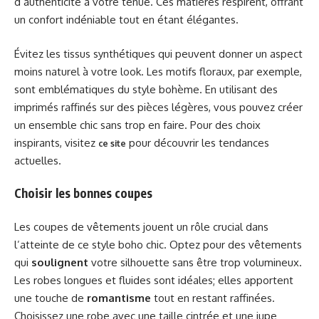
d’authenticité à votre tenue. Ces matières respirent, offrant
un confort indéniable tout en étant élégantes.
Évitez les tissus synthétiques qui peuvent donner un aspect
moins naturel à votre look. Les motifs floraux, par exemple,
sont emblématiques du style bohème. En utilisant des
imprimés raffinés sur des pièces légères, vous pouvez créer
un ensemble chic sans trop en faire. Pour des choix
inspirants, visitez
pour découvrir les tendances
ce site
actuelles.
Choisir les bonnes coupes
Les coupes de vêtements jouent un rôle crucial dans
l’atteinte de ce style boho chic. Optez pour des vêtements
qui
soulignent
votre silhouette sans être trop volumineux.
Les robes longues et fluides sont idéales; elles apportent
une touche de
romantisme
tout en restant raffinées.
Choisissez une robe avec une taille cintrée et une jupe