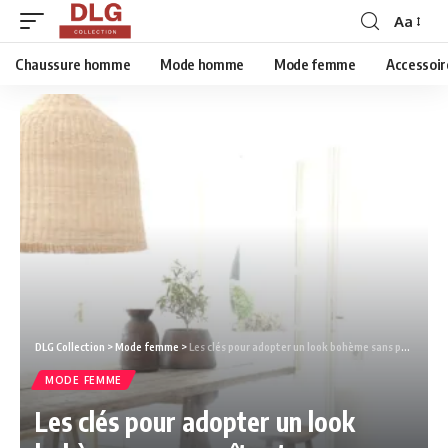
Aa
Chaussure homme
Mode homme
Mode femme
Accessoir
DLG Collection
>
Mode femme
>
Les clés pour adopter un look bohème sans paraître trop « festival ».
MODE FEMME
Les clés pour adopter un look