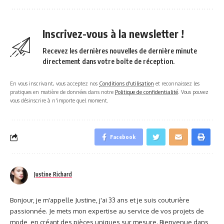
Inscrivez-vous à la newsletter !
Recevez les dernières nouvelles de dernière minute
directement dans votre boîte de réception.
En vous inscrivant, vous acceptez nos
Conditions d'utilisation
et reconnaissez les
pratiques en matière de données dans notre
Politique de confidentialité
. Vous pouvez
vous désinscrire à n'importe quel moment.
Facebook
Justine Richard
Bonjour, je m'appelle Justine, j'ai 33 ans et je suis couturière
passionnée. Je mets mon expertise au service de vos projets de
mode, en créant des pièces uniques sur mesure. Bienvenue dans