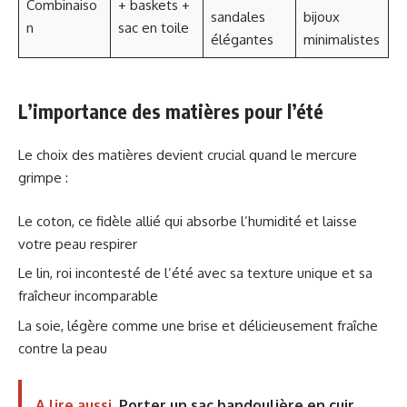
Combinaiso
+ baskets +
sandales
bijoux
n
sac en toile
élégantes
minimalistes
L’importance des matières pour l’été
Le choix des matières devient crucial quand le mercure
grimpe :
Le coton, ce fidèle allié qui absorbe l’humidité et laisse
votre peau respirer
Le lin, roi incontesté de l’été avec sa texture unique et sa
fraîcheur incomparable
La soie, légère comme une brise et délicieusement fraîche
contre la peau
A lire aussi
Porter un sac bandoulière en cuir