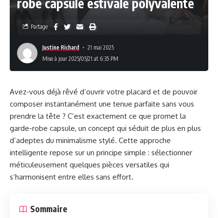
robe capsule estivale polyvalente
Partage
Justine Richard
21 mai 2025
Mise à jour 2025/05/21 at 6:35 PM
Avez-vous déjà rêvé d’ouvrir votre placard et de pouvoir
composer instantanément une tenue parfaite sans vous
prendre la tête ? C’est exactement ce que promet la
garde-robe capsule, un concept qui séduit de plus en plus
d’adeptes du minimalisme stylé. Cette approche
intelligente repose sur un principe simple : sélectionner
méticuleusement quelques pièces versatiles qui
s’harmonisent entre elles sans effort.
Sommaire