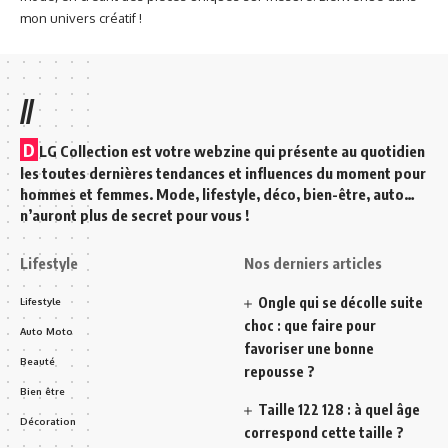
mon univers créatif !
//
D
LG Collection est votre webzine qui présente au quotidien
les toutes dernières tendances et influences du moment pour
hommes et femmes. Mode, lifestyle, déco, bien-être, auto…
n’auront plus de secret pour vous !
Lifestyle
Nos derniers articles
Ongle qui se décolle suite
Lifestyle
choc : que faire pour
Auto Moto
favoriser une bonne
Beauté
repousse ?
Bien être
Taille 122 128 : à quel âge
Décoration
correspond cette taille ?