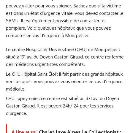
pouvez y aller pour vous soigner. Sachez que si la victime
est dans un état d’urgence vitale, vous devez contacter le
SAMU. Il est également possible de contacter les
pompiers. Voici quelques hôpitaux que vous pouvez
contacter en cas d’urgence à Montpellier.
Le centre Hospitalier Universitaire (CHU) de Montpellier :
situé à 191 av. du Doyen Gaston Giraud, ce centre renferme
des médecins urgentistes compétents.
Le CHU Hôpital Saint Éloi : il fait partir des grands hôpitaux
vers lesquels vous pouvez vous orienter en cas d’urgence
médicale.
CHU Lapeyronie : ce centre est situé au 371 av. du Doyen
Gaston Giraud. Il est ouvert 24h/ 24 pour les services
d’urgence.
A lire aussi
Chalet luxe Alpes Le Collectionist :