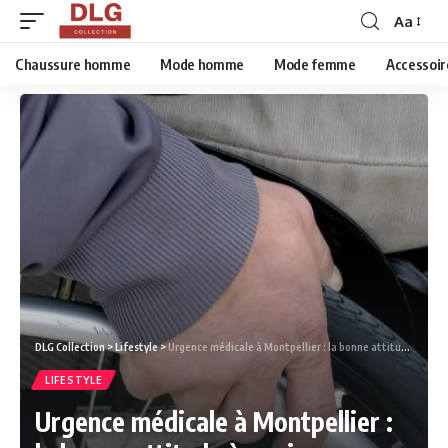
Aa
Chaussure homme
Mode homme
Mode femme
Accessoir
DLG Collection
>
Lifestyle
>
Urgence médicale à Montpellier : la bonne attitude à avoir
LIFESTYLE
Urgence médicale à Montpellier :