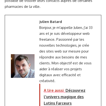
possible de trouver leurs contacts auprès de certaines
pharmacies de la ville.
Julien Batard
Bonjour, je m'appelle Julien, j'ai 33
ans et je suis développeur web
freelance. Passionné par les
nouvelles technologies, je crée
des sites web sur mesure pour
répondre aux besoins de mes
clients. Mon objectif est de vous
aider à réaliser vos projets
digitaux avec efficacité et
créativité.
A lire aussi
Découvrez
l'univers magique des
Lutins Farceurs