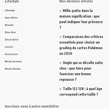
Lifestyle
Nos derniers articles
Mille-patte dans la
Lifestyle
maison signification : que
Auto Moto
peut indiquer leur présence
Beauté
?
Bien être
Comparaison des critères
Décoration
essentiels pour choisir un
Loisirs
grading de cartes Pokémon
en 2026
Accessoire
Mode homme
Ongle qui se décolle suite
choc : que faire pour
Mode femme
favoriser une bonne
repousse ?
Taille 122 128 : à quel âge
correspond cette taille ?
Inscrivez-vous à notre newsletter