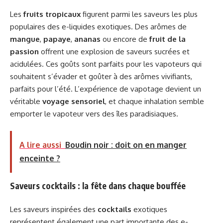
Les
fruits tropicaux
figurent parmi les saveurs les plus
populaires des e-liquides exotiques. Des arômes de
mangue
,
papaye
,
ananas
ou encore de
fruit de la
passion
offrent une explosion de saveurs sucrées et
acidulées. Ces goûts sont parfaits pour les vapoteurs qui
souhaitent s’évader et goûter à des arômes vivifiants,
parfaits pour l’été. L’expérience de vapotage devient un
véritable
voyage sensoriel
, et chaque inhalation semble
emporter le vapoteur vers des îles paradisiaques.
A lire aussi
Boudin noir : doit on en manger
enceinte ?
Saveurs cocktails : la fête dans chaque bouffée
Les saveurs inspirées des
cocktails
exotiques
représentent également une part importante des e-