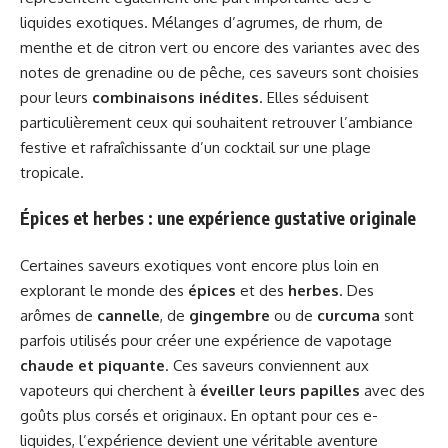
liquides exotiques. Mélanges d’agrumes, de rhum, de
menthe et de citron vert ou encore des variantes avec des
notes de grenadine ou de pêche, ces saveurs sont choisies
pour leurs
combinaisons inédites
. Elles séduisent
particulièrement ceux qui souhaitent retrouver l’ambiance
festive et rafraîchissante d’un cocktail sur une plage
tropicale.
Épices et herbes : une expérience gustative originale
Certaines saveurs exotiques vont encore plus loin en
explorant le monde des
épices
et des
herbes
. Des
arômes de
cannelle
, de
gingembre
ou de
curcuma
sont
parfois utilisés pour créer une expérience de vapotage
chaude et piquante
. Ces saveurs conviennent aux
vapoteurs qui cherchent à
éveiller leurs papilles
avec des
goûts plus corsés et originaux. En optant pour ces e-
liquides, l’expérience devient une véritable aventure