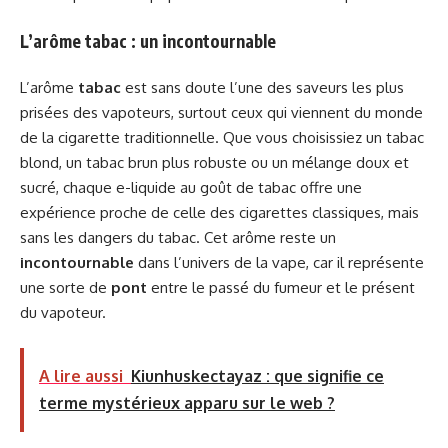
L’arôme tabac : un incontournable
L’arôme
tabac
est sans doute l’une des saveurs les plus
prisées des vapoteurs, surtout ceux qui viennent du monde
de la cigarette traditionnelle. Que vous choisissiez un tabac
blond, un tabac brun plus robuste ou un mélange doux et
sucré, chaque e-liquide au goût de tabac offre une
expérience proche de celle des cigarettes classiques, mais
sans les dangers du tabac. Cet arôme reste un
incontournable
dans l’univers de la vape, car il représente
une sorte de
pont
entre le passé du fumeur et le présent
du vapoteur.
A lire aussi
Kiunhuskectayaz : que signifie ce
terme mystérieux apparu sur le web ?