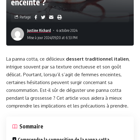
enceinte ?
Partage
Justine Richard
4 octobre 2024
Mise à jour 2024/09/20 at 6:53 PM
La panna cotta, ce délicieux
dessert traditionnel italien
,
intrigue souvent par sa texture onctueuse et son goût
délicat. Pourtant, lorsqu’il s’agit de femmes enceintes,
certaines hésitations peuvent surgir concernant sa
consommation. Est-il sûr de déguster une panna cotta
pendant la grossesse ? Cet article vous aidera à mieux
comprendre les implications et les précautions à prendre.
Sommaire
Comprendre la composition de la panna cotta