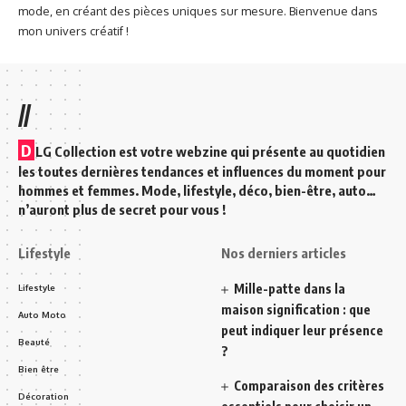
mode, en créant des pièces uniques sur mesure. Bienvenue dans
mon univers créatif !
//
D
LG Collection est votre webzine qui présente au quotidien
les toutes dernières tendances et influences du moment pour
hommes et femmes. Mode, lifestyle, déco, bien-être, auto…
n’auront plus de secret pour vous !
Lifestyle
Nos derniers articles
Mille-patte dans la
Lifestyle
maison signification : que
Auto Moto
peut indiquer leur présence
Beauté
?
Bien être
Comparaison des critères
Décoration