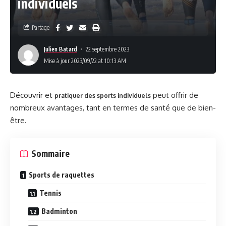
individuels
Partage
Julien Batard
22 septembre 2023
Mise à jour 2023/09/22 at 10:13 AM
Découvrir et
peut offrir de
pratiquer des sports individuels
nombreux avantages, tant en termes de santé que de bien-
être.
Sommaire
Sports de raquettes
Tennis
Badminton