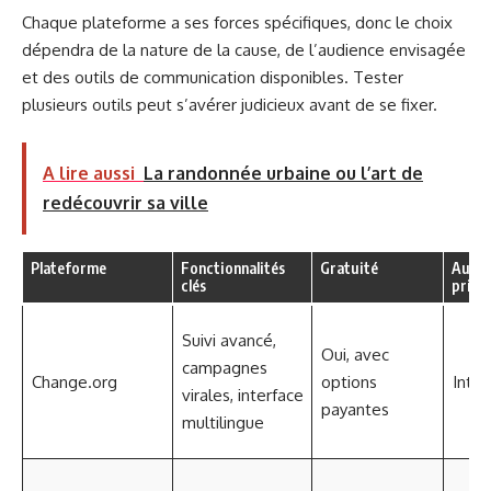
Chaque plateforme a ses forces spécifiques, donc le choix
dépendra de la nature de la cause, de l’audience envisagée
et des outils de communication disponibles. Tester
plusieurs outils peut s’avérer judicieux avant de se fixer.
A lire aussi
La randonnée urbaine ou l’art de
redécouvrir sa ville
Plateforme
Fonctionnalités
Gratuité
Audie
clés
princ
Suivi avancé,
Oui, avec
campagnes
Change.org
options
Inter
virales, interface
payantes
multilingue