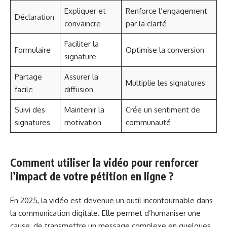
Expliquer et
Renforce l’engagement
Déclaration
convaincre
par la clarté
Faciliter la
Formulaire
Optimise la conversion
signature
Partage
Assurer la
Multiplie les signatures
facile
diffusion
Suivi des
Maintenir la
Crée un sentiment de
signatures
motivation
communauté
Comment utiliser la vidéo pour renforcer
l’impact de votre pétition en ligne ?
En 2025, la vidéo est devenue un outil incontournable dans
la communication digitale. Elle permet d’humaniser une
cause, de transmettre un message complexe en quelques