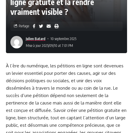
ligne gratuite et la rendre
vraiment visible ?
Partage
Julien Batard
10 septembre 2025
Mise à jour 2025/09/10 at 7:01 PM
À l’ère du numérique, les pétitions en ligne sont devenues
un levier essentiel pour porter des causes, agir sur des
décisions politiques ou sociales, et unir des voix
disséminées à travers le monde ou au coin de la rue. Le
succès d’une pétition dépend non seulement de la
pertinence de la cause mais aussi de la manière dont elle
est conçue et diffusée. Savoir créer une pétition gratuite en
ligne, bien structurée, tout en captant l’attention d’un large
public, est désormais une compétence précieuse, que ce
soit pour les associations engagées, les groupes citoyens,