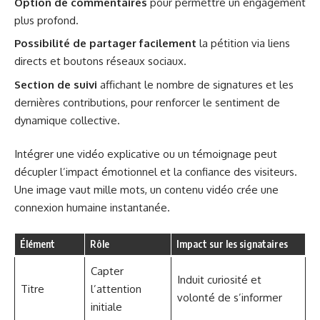
Option de commentaires
pour permettre un engagement
plus profond.
Possibilité de partager facilement
la pétition via liens
directs et boutons réseaux sociaux.
Section de suivi
affichant le nombre de signatures et les
dernières contributions, pour renforcer le sentiment de
dynamique collective.
Intégrer une vidéo explicative ou un témoignage peut
décupler l’impact émotionnel et la confiance des visiteurs.
Une image vaut mille mots, un contenu vidéo crée une
connexion humaine instantanée.
Élément
Rôle
Impact sur les signataires
Capter
Induit curiosité et
Titre
l’attention
volonté de s’informer
initiale