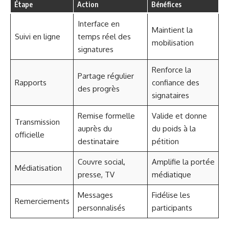
Étape
Action
Bénéfices
Interface en
Maintient la
Suivi en ligne
temps réel des
mobilisation
signatures
Renforce la
Partage régulier
Rapports
confiance des
des progrès
signataires
Remise formelle
Valide et donne
Transmission
auprès du
du poids à la
officielle
destinataire
pétition
Couvre social,
Amplifie la portée
Médiatisation
presse, TV
médiatique
Messages
Fidélise les
Remerciements
personnalisés
participants