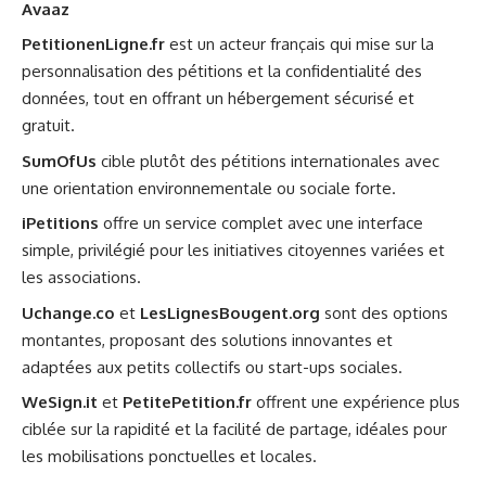
Avaaz
PetitionenLigne.fr
est un acteur français qui mise sur la
personnalisation des pétitions et la confidentialité des
données, tout en offrant un hébergement sécurisé et
gratuit.
SumOfUs
cible plutôt des pétitions internationales avec
une orientation environnementale ou sociale forte.
iPetitions
offre un service complet avec une interface
simple, privilégié pour les initiatives citoyennes variées et
les associations.
Uchange.co
et
LesLignesBougent.org
sont des options
montantes, proposant des solutions innovantes et
adaptées aux petits collectifs ou start-ups sociales.
WeSign.it
et
PetitePetition.fr
offrent une expérience plus
ciblée sur la rapidité et la facilité de partage, idéales pour
les mobilisations ponctuelles et locales.