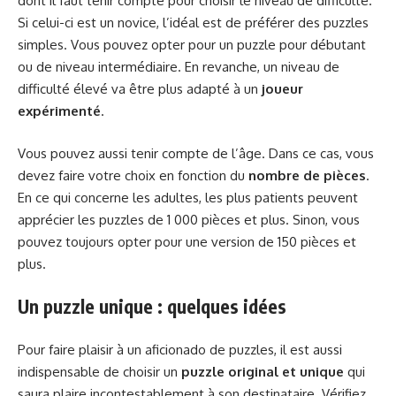
dont il faut tenir compte pour choisir le niveau de difficulté.
Si celui-ci est un novice, l’idéal est de préférer des puzzles
simples. Vous pouvez opter pour un puzzle pour débutant
ou de niveau intermédiaire. En revanche, un niveau de
difficulté élevé va être plus adapté à un
joueur
expérimenté
.
Vous pouvez aussi tenir compte de l’âge. Dans ce cas, vous
devez faire votre choix en fonction du
nombre de pièces
.
En ce qui concerne les adultes, les plus patients peuvent
apprécier les puzzles de 1 000 pièces et plus. Sinon, vous
pouvez toujours opter pour une version de 150 pièces et
plus.
Un puzzle unique : quelques idées
Pour faire plaisir à un aficionado de puzzles, il est aussi
indispensable de choisir un
puzzle original et unique
qui
saura plaire incontestablement à son destinataire. Vérifiez