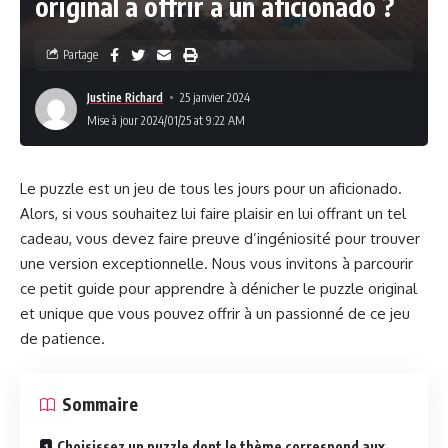
original à offrir à un aficionado ?
Partage
Justine Richard
25 janvier 2024
Mise à jour 2024/01/25 at 9:22 AM
Le puzzle est un jeu de tous les jours pour un aficionado.
Alors, si vous souhaitez lui faire plaisir en lui offrant un tel
cadeau, vous devez faire preuve d’ingéniosité pour trouver
une version exceptionnelle. Nous vous invitons à parcourir
ce petit guide pour apprendre à dénicher le puzzle original
et unique que vous pouvez offrir à un passionné de ce jeu
de patience.
Sommaire
Choisissez un puzzle dont le thème correspond aux