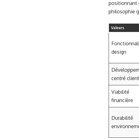
positionnant 
philosophie g
Valeurs
Fonctionnal
design
Développe
centré clien
Viabilité
financière
Durabilité
environnem