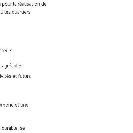
pour la réalisation de
u les quartiers
teurs :
t agréables.
ivités et futurs
carbone et une
 durable, se