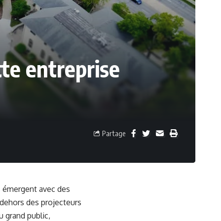
tte entreprise
Partage
es émergent avec des
 dehors des projecteurs
u grand public,