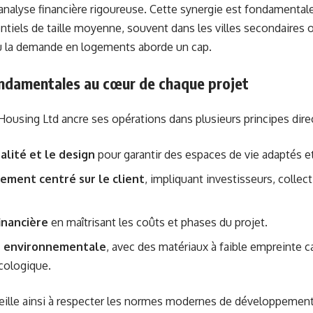
analyse financière rigoureuse. Cette synergie est fondamentale 
entiels de taille moyenne, souvent dans les villes secondaires o
 la demande en logements aborde un cap.
ondamentales au cœur de chaque projet
 Housing Ltd ancre ses opérations dans plusieurs principes direc
alité et le design
pour garantir des espaces de vie adaptés e
ement centré sur le client
, impliquant investisseurs, collect
financière
en maîtrisant les coûts et phases du projet.
té environnementale
, avec des matériaux à faible empreinte 
cologique.
veille ainsi à respecter les normes modernes de développement