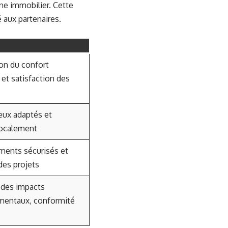
ne immobilier. Cette
é aux partenaires.
on du confort
 et satisfaction des
eux adaptés et
localement
ments sécurisés et
des projets
 des impacts
mentaux, conformité