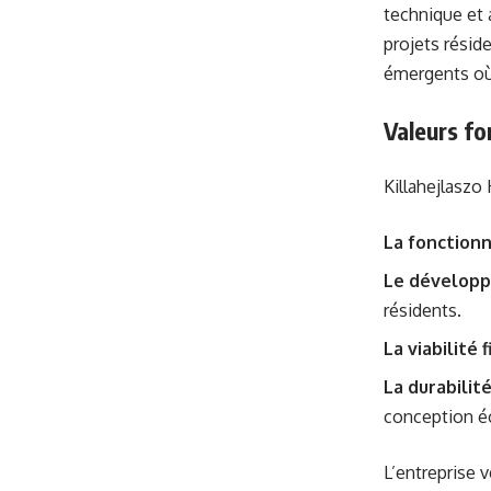
technique et 
projets résid
émergents où
Valeurs f
Killahejlaszo
La fonctionn
Le développ
résidents.
La viabilité 
La durabili
conception é
L’entreprise 