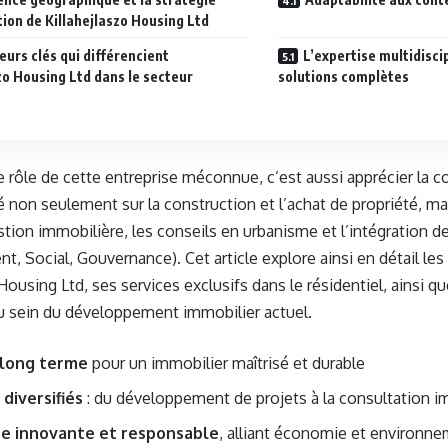
ion de Killahejlaszo Housing Ltd
eurs clés qui différencient
L’expertise multidisci
zo Housing Ltd dans le secteur
solutions complètes
e rôle de cette entreprise méconnue, c’est aussi apprécier la 
sé non seulement sur la construction et l’achat de propriété, ma
estion immobilière, les conseils en urbanisme et l’intégration d
t, Social, Gouvernance). Cet article explore ainsi en détail l
 Housing Ltd, ses services exclusifs dans le résidentiel, ainsi
u sein du développement immobilier actuel.
 long terme
pour un immobilier maîtrisé et durable
 diversifiés
: du développement de projets à la consultation i
e innovante et responsable
, alliant économie et environn