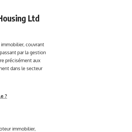
 Housing Ltd
 immobilier, couvrant
n passant par la gestion
ndre précisément aux
ent dans le secteur
e ?
oteur immobilier,