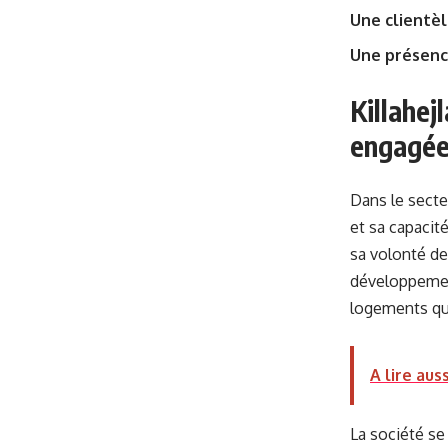
Une clientèl
Une présenc
Killahej
engagée 
Dans le secte
et sa capacit
sa volonté de
développement
logements qui
A lire auss
La société se