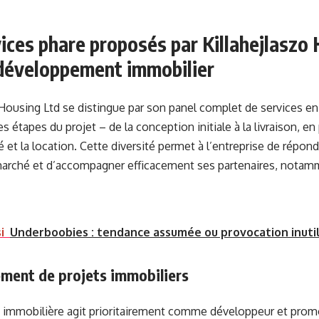
ices phare proposés par Killahejlaszo
 développement immobilier
 Housing Ltd se distingue par son panel complet de services en
des étapes du projet – de la conception initiale à la livraison, e
té et la location. Cette diversité permet à l’entreprise de répo
marché et d’accompagner efficacement ses partenaires, notamm
i
Underboobies : tendance assumée ou provocation inutil
ment de projets immobiliers
 immobilière agit prioritairement comme développeur et prom