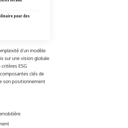
plinaire pour des
complexité d’un modèle
is sur une vision globale
e critères ESG
es composantes clés de
 que son positionnement
mmobilière
ement