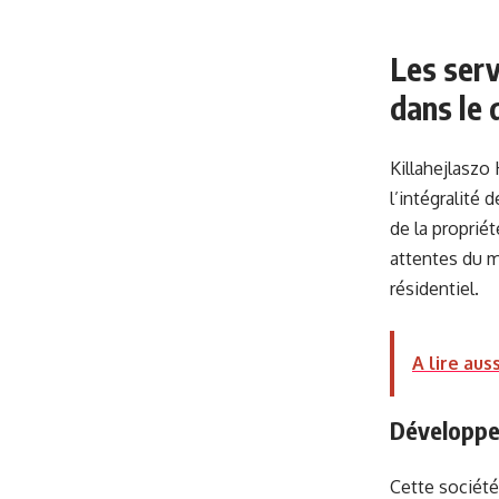
Les serv
dans le
Killahejlaszo
l’intégralité 
de la proprié
attentes du 
résidentiel.
A lire auss
Développe
Cette société