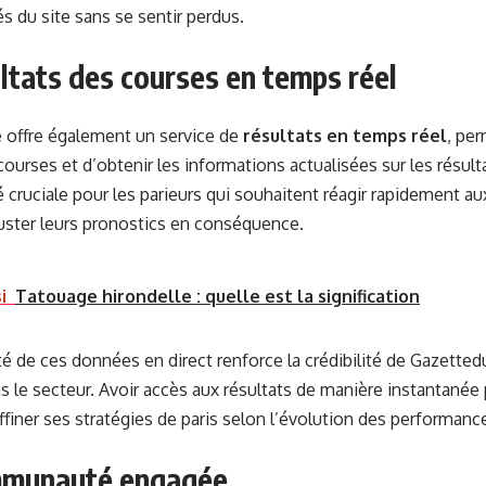
és du site sans se sentir perdus.
ltats des courses en temps réel
 offre également un service de
résultats en temps réel
, per
courses et d’obtenir les informations actualisées sur les résultat
é cruciale pour les parieurs qui souhaitent réagir rapidement 
uster leurs pronostics en conséquence.
i
Tatouage hirondelle : quelle est la signification
ité de ces données en direct renforce la crédibilité de Gazette
s le secteur. Avoir accès aux résultats de manière instantané
affiner ses stratégies de paris selon l’évolution des performanc
munauté engagée