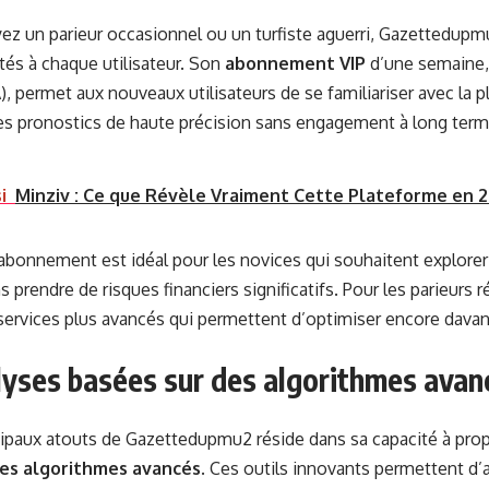
ez un parieur occasionnel ou un turfiste aguerri, Gazettedup
tés à chaque utilisateur. Son
abonnement VIP
d’une semaine,
, permet aux nouveaux utilisateurs de se familiariser avec la 
es pronostics de haute précision sans engagement à long term
i
Minziv : Ce que Révèle Vraiment Cette Plateforme en 
bonnement est idéal pour les novices qui souhaitent explorer l
s prendre de risques financiers significatifs. Pour les parieurs
ervices plus avancés qui permettent d’optimiser encore davan
lyses basées sur des algorithmes avan
cipaux atouts de Gazettedupmu2 réside dans sa capacité à pr
des algorithmes avancés
. Ces outils innovants permettent d’a