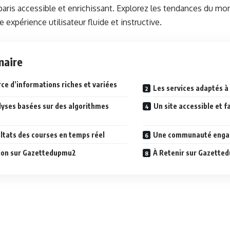
 paris accessible et enrichissant. Explorez les tendances du m
e expérience utilisateur fluide et instructive.
aire
ce d’informations riches et variées
Les services adaptés à 
lyses basées sur des algorithmes
Un site accessible et f
ltats des courses en temps réel
Une communauté enga
ion sur Gazettedupmu2
À Retenir sur Gazette