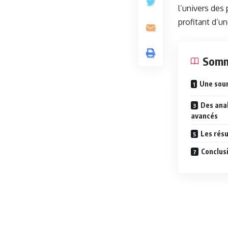
l’univers des
profitant d’un
Somm
Une sour
Des ana
avancés
Les résu
Conclus