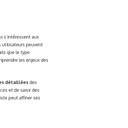
i s’intéressent aux
es utilisateurs peuvent
els que le type
mprendre les enjeux des
es détaillées
des
ces et de saisir des
ste peut affiner ses