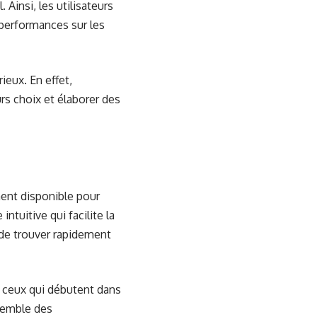
insi, les utilisateurs
performances sur les
ieux. En effet,
rs choix et élaborer des
ment disponible pour
intuitive qui facilite la
 de trouver rapidement
r ceux qui débutent dans
nsemble des