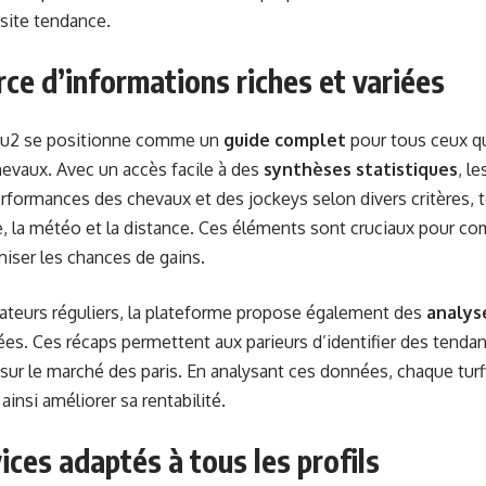
 site tendance.
ce d’informations riches et variées
u2 se positionne comme un
guide complet
pour tous ceux qu
evaux. Avec un accès facile à des
synthèses statistiques
, l
erformances des chevaux et des jockeys selon divers critères, t
 la météo et la distance. Ces éléments sont cruciaux pour co
miser les chances de gains.
isateurs réguliers, la plateforme propose également des
analys
es. Ces récaps permettent aux parieurs d’identifier des tendan
sur le marché des paris. En analysant ces données, chaque turfi
ainsi améliorer sa rentabilité.
ices adaptés à tous les profils