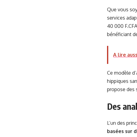
Que vous soy
services adap
40 000 F.CFA)
bénéficiant d
A lire auss
Ce modèle d’a
hippiques san
propose des s
Des ana
L’un des prin
basées sur 