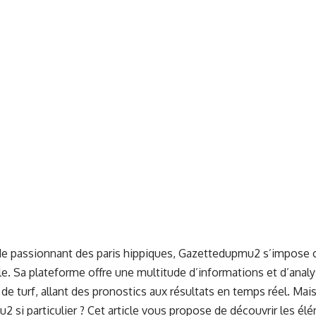
e passionnant des paris hippiques, Gazettedupmu2 s’impose
e. Sa plateforme offre une multitude d’informations et d’anal
de turf, allant des pronostics aux résultats en temps réel. Mai
 si particulier ? Cet article vous propose de découvrir les él