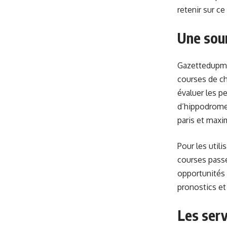
retenir sur ce
Une sour
Gazettedupm
courses de ch
évaluer les p
d’hippodrome,
paris et maxi
Pour les util
courses passé
opportunités 
pronostics et 
Les serv