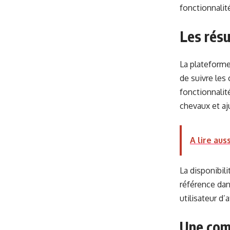
fonctionnalit
Les résu
La plateforme
de suivre les 
fonctionnalit
chevaux et aj
A lire auss
La disponibil
référence dan
utilisateur d’
Une com