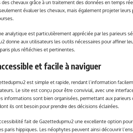
des chevaux grâce à un traitement des données en temps réel. A
eulement évaluer les chevaux, mais également projeter leurs 
ourses.
e analytique est particulièrement appréciée par les parieurs sér
 donne aux utilisateurs les outils nécessaires pour affiner leu
paris plus réfléchies et pertinentes.
accessible et facile à naviguer
ettedupmu2 est simple et rapide, rendant l’information facile
sateurs. Le site est conçu pour être convivial, avec une interface 
es informations sont bien organisées, permettant aux parieurs
ont ils ont besoin pour prendre des décisions éclairées.
ccessibilité fait de Gazettedupmu2 une excellente option pou
s paris hippiques. Les néophytes peuvent ainsi découvrir l’e