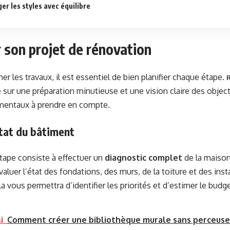
er les styles avec équilibre
r son projet de rénovation
r les travaux, il est essentiel de bien planifier chaque étape.
R
sur une préparation minutieuse et une vision claire des objectif
mentaux à prendre en compte.
état du bâtiment
tape consiste à effectuer un
diagnostic complet
de la maison
aluer l’état des fondations, des murs, de la toiture et des inst
la vous permettra d’identifier les priorités et d’estimer le budg
i
Comment créer une bibliothèque murale sans perceuse