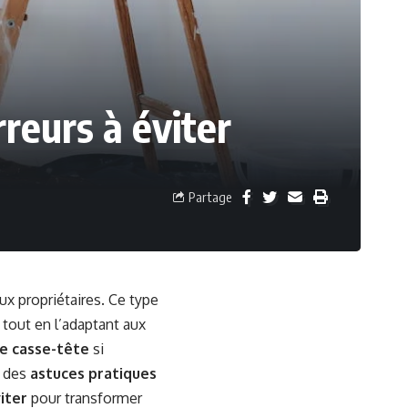
reurs à éviter
Partage
x propriétaires. Ce type
 tout en l’adaptant aux
le casse-tête
si
s des
astuces pratiques
iter
pour transformer