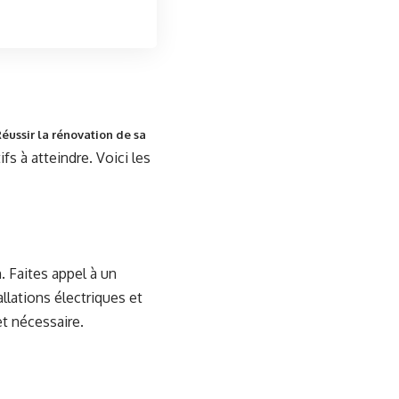
éussir la rénovation de sa
s à atteindre. Voici les
. Faites appel à un
allations électriques et
et nécessaire.