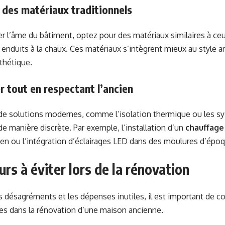
r des matériaux traditionnels
r l’âme du bâtiment, optez pour des matériaux similaires à ceux 
u enduits à la chaux. Ces matériaux s’intègrent mieux au style 
thétique.
 tout en respectant l’ancien
n de solutions modernes, comme l’isolation thermique ou les 
de manière discrète. Par exemple, l’installation d’un
chauffage
ien ou l’intégration d’éclairages LED dans des moulures d’épo
urs à éviter lors de la rénovation
s désagréments et les dépenses inutiles, il est important de con
es dans la rénovation d’une maison ancienne.