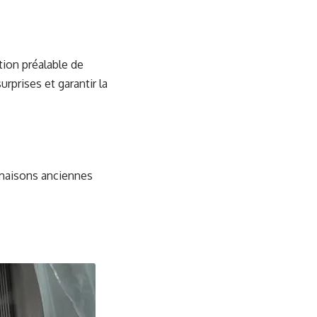
ion préalable de
rprises et garantir la
 maisons anciennes