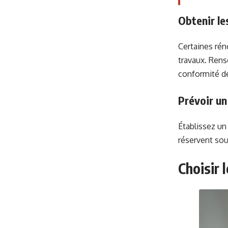
Obtenir le
Certaines ré
travaux. Rens
conformité de
Prévoir un
Établissez un
réservent so
Choisir 