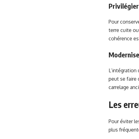
Privilégie
Pour conserve
terre cuite o
cohérence es
Moderniser
L’intégratio
peut se faire 
carrelage anc
Les erre
Pour éviter le
plus fréquent