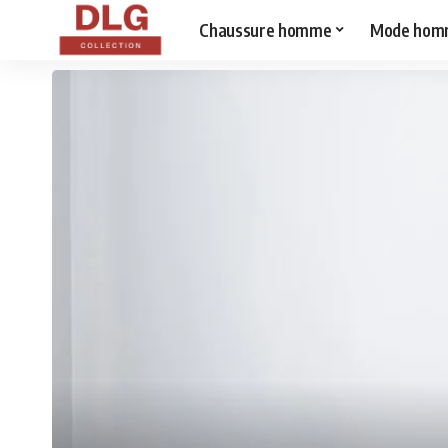
Chaussure homme
Mode hom