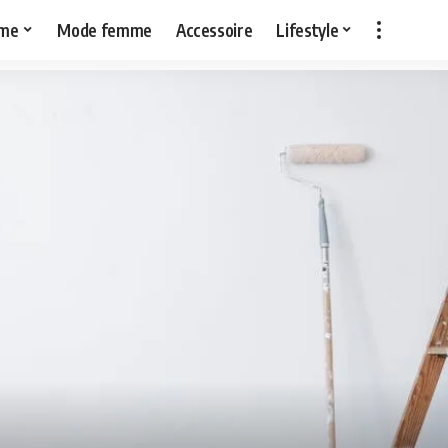
me
Mode femme
Accessoire
Lifestyle