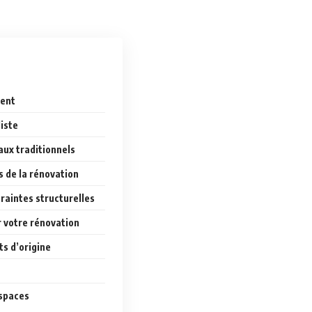
ment
iste
aux traditionnels
s de la rénovation
raintes structurelles
 votre rénovation
ts d’origine
espaces