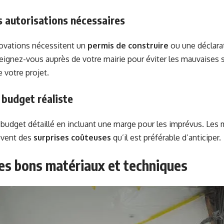
s autorisations nécessaires
novations nécessitent un
permis de construire
ou une déclarat
eignez-vous auprès de votre mairie pour éviter les mauvaises su
 votre projet.
 budget réaliste
 budget détaillé en incluant une marge pour les imprévus. Les
uvent des
surprises coûteuses
qu’il est préférable d’anticiper.
les bons matériaux et techniques