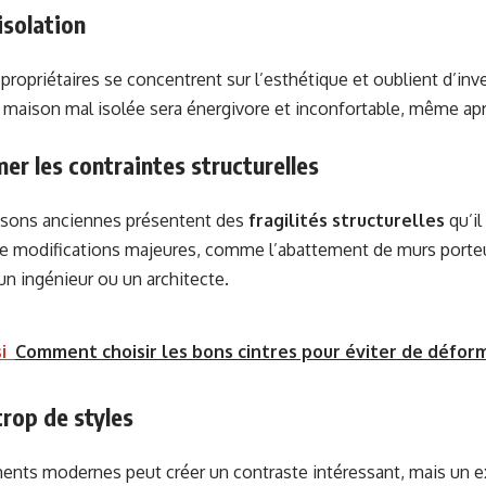
isolation
ropriétaires se concentrent sur l’esthétique et oublient d’inv
 maison mal isolée sera énergivore et inconfortable, même ap
er les contraintes structurelles
isons anciennes présentent des
fragilités structurelles
qu’il
de modifications majeures, comme l’abattement de murs porte
 un ingénieur ou un architecte.
i
Comment choisir les bons cintres pour éviter de défor
rop de styles
ments modernes peut créer un contraste intéressant, mais un e