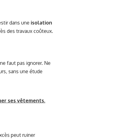
estir dans une
isolation
rès des travaux coûteux.
 ne faut pas ignorer. Ne
urs, sans une étude
mer ses vêtements.
xcès peut ruiner