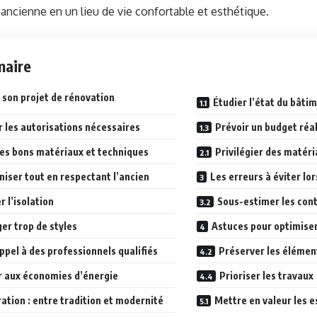
ancienne en un lieu de vie confortable et esthétique.
aire
r son projet de rénovation
Étudier l’état du bâti
r les autorisations nécessaires
Prévoir un budget réal
les bons matériaux et techniques
Privilégier des matéri
iser tout en respectant l’ancien
Les erreurs à éviter lor
r l’isolation
Sous-estimer les cont
er trop de styles
Astuces pour optimiser
ppel à des professionnels qualifiés
Préserver les élémen
 aux économies d’énergie
Prioriser les travaux
ation : entre tradition et modernité
Mettre en valeur les 