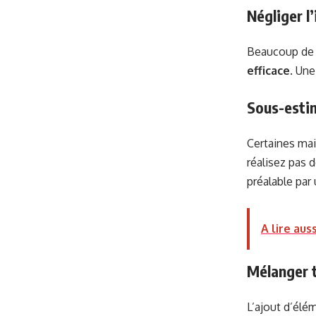
Négliger l’
Beaucoup de p
efficace
. Une
Sous-estim
Certaines ma
réalisez pas 
préalable par
A lire auss
Mélanger t
L’ajout d’élé