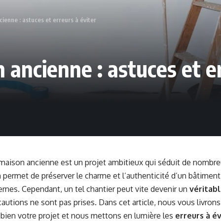
enne : astuces et erreurs à éviter
ancienne : astuces et er
aison ancienne est un projet ambitieux qui séduit de nombreu
 permet de préserver le charme et l’authenticité d’un bâtiment
nes. Cependant, un tel chantier peut vite devenir un
véritab
cautions ne sont pas prises. Dans cet article, nous vous livron
bien votre projet et nous mettons en lumière les
erreurs à év