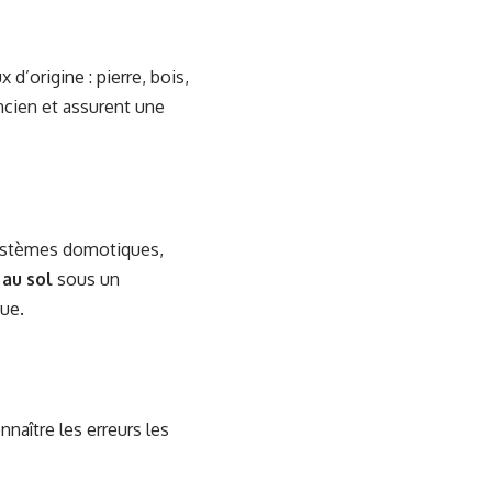
d’origine : pierre, bois,
ancien et assurent une
systèmes domotiques,
 au sol
sous un
que.
naître les erreurs les