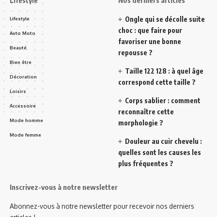
Ongle qui se décolle suite
Lifestyle
choc : que faire pour
Auto Moto
favoriser une bonne
Beauté
repousse ?
Bien être
Taille 122 128 : à quel âge
Décoration
correspond cette taille ?
Loisirs
Corps sablier : comment
Accessoire
reconnaître cette
Mode homme
morphologie ?
Mode femme
Douleur au cuir chevelu :
quelles sont les causes les
plus fréquentes ?
Inscrivez-vous à notre newsletter
Abonnez-vous à notre newsletter pour recevoir nos derniers