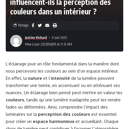
influencent-ils la perception des
couleurs dans un intérieur ?
Partage
Justine Richard
9 juin 2025
Mise à jour 2025/06/09 at 11:31 AM
L’éclairage joue un rôle fondamental dans la manière dont
nous percevons les couleurs au sein d’un espace intérieur.
En effet, la
nature
et l’
intensité
de la lumière peuvent
transformer une teinte, en accentuant ou en atténuant ses
nuances. Un éclairage bien pensé peut mettre en valeur les
couleurs
, tandis qu’une lumière inadaptée peut les rendre
fades ou déformées. Ainsi, comprendre l’impact des
luminaires sur la
perception des couleurs
est essentiel
pour créer un
espace harmonieux
et accueillant. Chaque
choix de lumière peut contribuer à façonner l’atmosphère