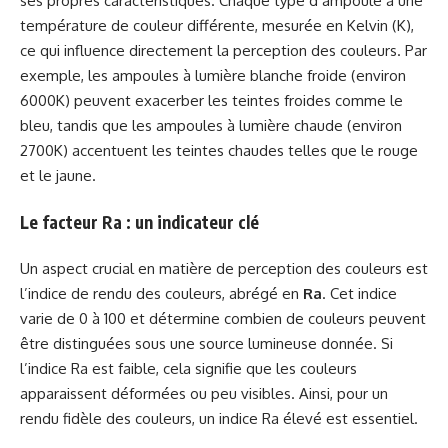
ses propres caractéristiques. Chaque type d’ampoule a une
température de couleur différente, mesurée en Kelvin (K),
ce qui influence directement la perception des couleurs. Par
exemple, les ampoules à lumière blanche froide (environ
6000K) peuvent exacerber les teintes froides comme le
bleu, tandis que les ampoules à lumière chaude (environ
2700K) accentuent les teintes chaudes telles que le rouge
et le jaune.
Le facteur Ra : un indicateur clé
Un aspect crucial en matière de perception des couleurs est
l’indice de rendu des couleurs, abrégé en
Ra
. Cet indice
varie de 0 à 100 et détermine combien de couleurs peuvent
être distinguées sous une source lumineuse donnée. Si
l’indice Ra est faible, cela signifie que les couleurs
apparaissent déformées ou peu visibles. Ainsi, pour un
rendu fidèle des couleurs, un indice Ra élevé est essentiel.