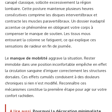
canapé classique, sollicite excessivement la région
lombaire. Cette posture maintenue plusieurs heures
consécutives comprime les disques intervertébraux et
contracte les muscles paravertébraux. Un dossier inadapté
accentue ce phénomène en obligeant votre corps à
compenser le manque de soutien. Les tissus mous
entourant la colonne se fatiguent, ce qui explique ces
sensations de raideur en fin de journée.
Le
manque de mobilité
aggrave la situation. Rester
immobile dans une position inconfortable empêche en effet
la circulation sanguine d’irriguer correctement les structures
dorsales. Ces effets cumulés conduisent à des douleurs
chroniques si rien n’est modifié. Reconnaître ces
mécanismes constitue la première étape pour agir sur votre
confort rachidien.
A lire aussi
Pourquoi la décoration minimaliste