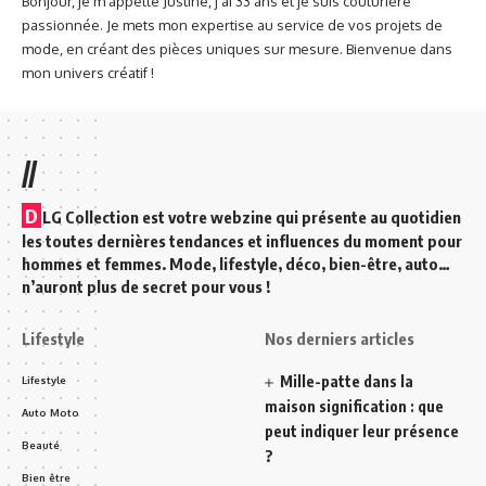
Bonjour, je m'appelle Justine, j'ai 33 ans et je suis couturière
passionnée. Je mets mon expertise au service de vos projets de
mode, en créant des pièces uniques sur mesure. Bienvenue dans
mon univers créatif !
//
D
LG Collection est votre webzine qui présente au quotidien
les toutes dernières tendances et influences du moment pour
hommes et femmes. Mode, lifestyle, déco, bien-être, auto…
n’auront plus de secret pour vous !
Lifestyle
Nos derniers articles
Mille-patte dans la
Lifestyle
maison signification : que
Auto Moto
peut indiquer leur présence
Beauté
?
Bien être