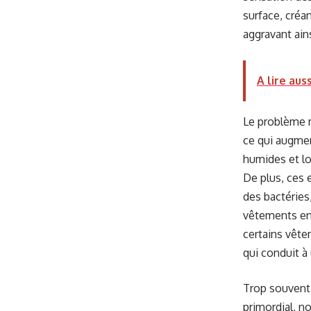
surface, créan
aggravant ain
A lire auss
Le problème 
ce qui augmen
humides et lo
De plus, ces 
des bactéries
vêtements en
certains vêtem
qui conduit à
Trop souvent,
primordial, n