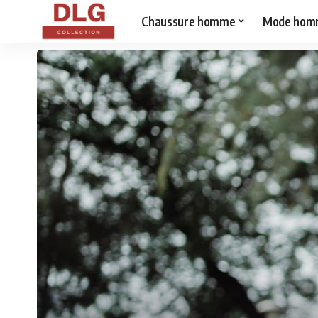
Chaussure homme
Mode hom