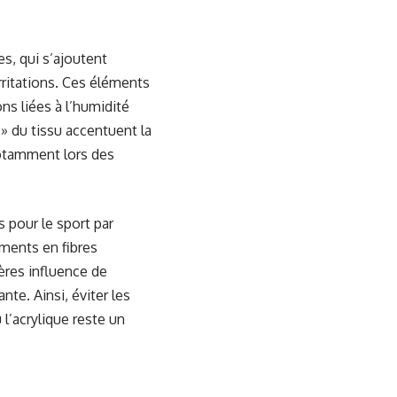
s, qui s’ajoutent
ritations. Ces éléments
ns liées à l’humidité
 » du tissu accentuent la
notamment lors des
 pour le sport par
ements en fibres
ères influence de
te. Ainsi, éviter les
l’acrylique reste un