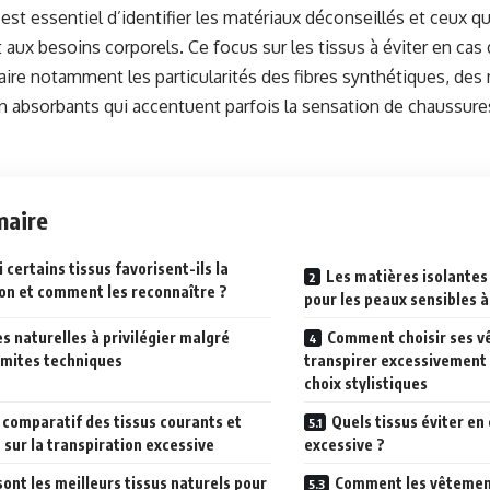
 est essentiel d’identifier les matériaux déconseillés et ceux q
 aux besoins corporels. Ce focus sur les tissus à éviter en cas 
aire notamment les particularités des fibres synthétiques, des
n absorbants qui accentuent parfois la sensation de chaussures
aire
 certains tissus favorisent-ils la
Les matières isolantes
ion et comment les reconnaître ?
pour les peaux sensibles à
es naturelles à privilégier malgré
Comment choisir ses v
imites techniques
transpirer excessivement 
choix stylistiques
comparatif des tissus courants et
Quels tissus éviter en
 sur la transpiration excessive
excessive ?
sont les meilleurs tissus naturels pour
Comment les vêtement