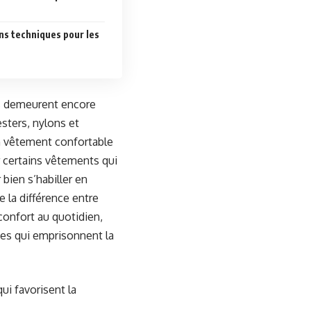
ons techniques pour les
es demeurent encore
esters, nylons et
un vêtement confortable
 certains vêtements qui
 bien s’habiller en
e la différence entre
confort au quotidien,
ntes qui emprisonnent la
ui favorisent la