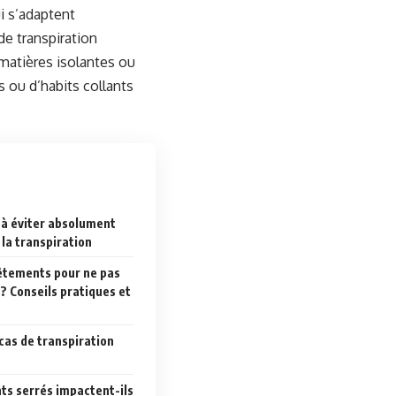
ui s’adaptent
de transpiration
 matières isolantes ou
 ou d’habits collants
 à éviter absolument
 la transpiration
êtements pour ne pas
? Conseils pratiques et
 cas de transpiration
s serrés impactent-ils