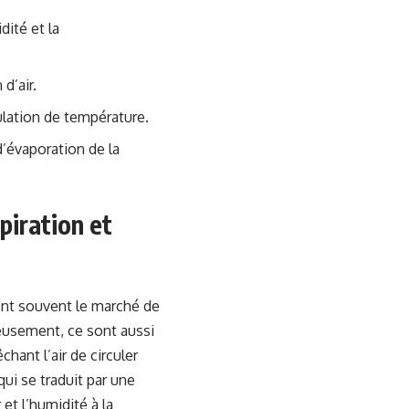
dité et la
d’air.
mulation de température.
d’évaporation de la
piration et
nent souvent le marché de
reusement, ce sont aussi
hant l’air de circuler
ui se traduit par une
et l’humidité à la