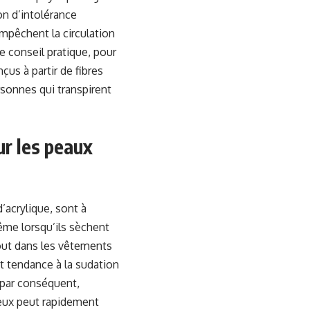
n d’intolérance
empêchent la circulation
e conseil pratique, pour
çus à partir de fibres
sonnes qui transpirent
ur les peaux
’acrylique, sont à
même lorsqu’ils sèchent
tout dans les vêtements
t tendance à la sudation
, par conséquent,
ieux peut rapidement