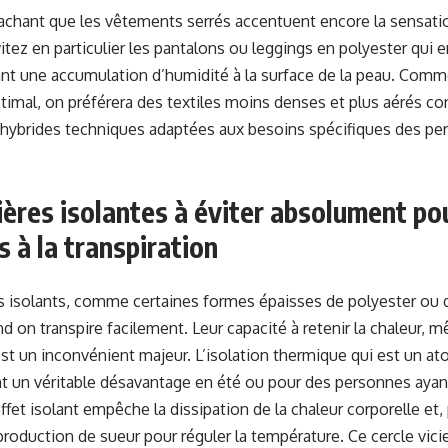
chant que les vêtements serrés accentuent encore la sensatio
itez en particulier les pantalons ou leggings en polyester qui 
sant une accumulation d’humidité à la surface de la peau. Comm
timal, on préférera des textiles moins denses et plus aérés con
 hybrides techniques adaptées aux besoins spécifiques des per
ères isolantes à éviter absolument po
s à la transpiration
ts isolants, comme certaines formes épaisses de polyester ou d
nd on transpire facilement. Leur capacité à retenir la chaleur, 
st un inconvénient majeur. L’isolation thermique qui est un a
nt un véritable désavantage en été ou pour des personnes ayan
effet isolant empêche la dissipation de la chaleur corporelle et
roduction de sueur pour réguler la température. Ce cercle vic