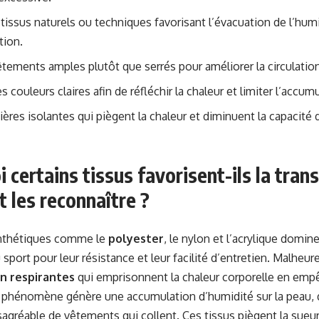
s tissus naturels ou techniques favorisant l’évacuation de l’humi
tion.
êtements amples plutôt que serrés pour améliorer la circulation 
 couleurs claires afin de réfléchir la chaleur et limiter l’accu
ières isolantes qui piègent la chaleur et diminuent la capacité 
 certains tissus favorisent-ils la trans
 les reconnaître ?
ynthétiques comme le
polyester
, le nylon et l’acrylique domi
 sport pour leur résistance et leur facilité d’entretien. Malheu
on respirantes
qui emprisonnent la chaleur corporelle en empêc
 phénomène génère une accumulation d’humidité sur la peau, q
agréable de vêtements qui collent. Ces tissus piègent la sueur 