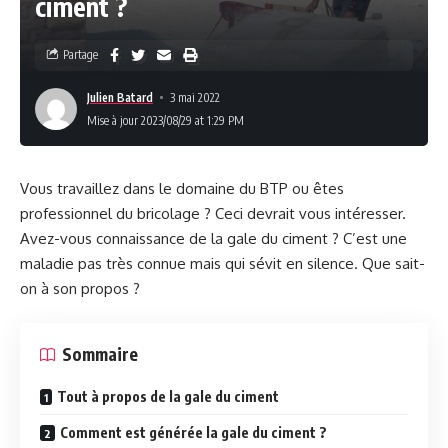
ciment ?
Partage
Julien Batard
3 mai 2022
Mise à jour 2023/08/29 at 1:29 PM
Vous travaillez dans le domaine du BTP ou êtes
professionnel du bricolage ? Ceci devrait vous intéresser.
Avez-vous connaissance de la gale du ciment ? C’est une
maladie pas très connue mais qui sévit en silence. Que sait-
on à son propos ?
Sommaire
Tout à propos de la gale du ciment
Comment est générée la gale du ciment ?