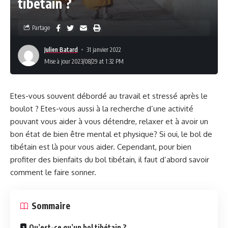
tibétain ?
Partage
Julien Batard
31 janvier 2022
Mise à jour 2023/08/29 at 1:32 PM
Etes-vous souvent débordé au travail et stressé après le
boulot ? Etes-vous aussi à la recherche d’une activité
pouvant vous aider à vous détendre, relaxer et à avoir un
bon état de bien être mental et physique? Si oui, le bol de
tibétain est là pour vous aider. Cependant, pour bien
profiter des bienfaits du bol tibétain, il faut d’abord savoir
comment le faire sonner.
Sommaire
Qu’est-ce qu’un bol tibétain ?