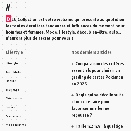
//
D
LG Collection est votre webzine qui présente au quotidien
les toutes dernières tendances et influences du moment pour
hommes et femmes. Mode, lifestyle, déco, bien-être, auto…
n’auront plus de secret pour vous !
Lifestyle
Nos derniers articles
Comparaison des critères
Lifestyle
essentiels pour choisir un
Auto Moto
grading de cartes Pokémon
Beauté
en 2026
Bien être
Ongle qui se décolle suite
Décoration
choc : que faire pour
Loisirs
favoriser une bonne
repousse ?
Accessoire
Mode homme
Taille 122 128 : à quel âge