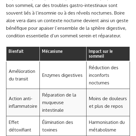
bon sommeil, car des troubles gastro-intestinaux sont
souvent liés à l’insomnie ou à des réveils nocturnes. Boire
aloe vera dans un contexte nocturne devient ainsi un geste
bénéfique pour apaiser l’ensemble de la sphère digestive,
condition essentielle d’un sommeil serein et réparateur.
Bienfait
Mécanisme
Impact sur le
sommeil
Réduction des
Amélioration
Enzymes digestives
inconforts
du transit
nocturnes
Réparation de la
Action anti-
Moins de douleurs
muqueuse
inflammatoire
et plus de repos
intestinale
Effet
Élimination des
Harmonisation du
détoxifiant
toxines
métabolisme