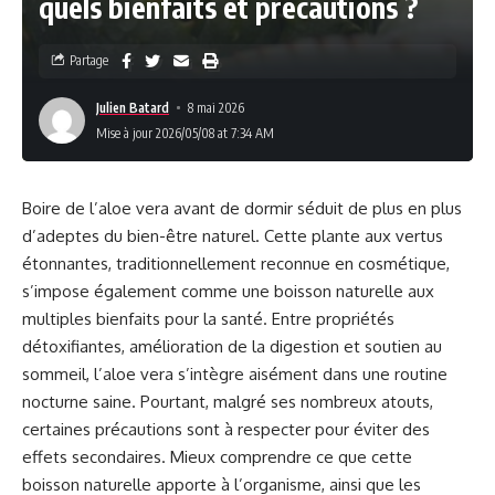
quels bienfaits et précautions ?
Partage
Julien Batard
8 mai 2026
Mise à jour 2026/05/08 at 7:34 AM
Boire de l’aloe vera avant de dormir séduit de plus en plus
d’adeptes du bien-être naturel. Cette plante aux vertus
étonnantes, traditionnellement reconnue en cosmétique,
s’impose également comme une boisson naturelle aux
multiples bienfaits pour la santé. Entre propriétés
détoxifiantes, amélioration de la digestion et soutien au
sommeil, l’aloe vera s’intègre aisément dans une routine
nocturne saine. Pourtant, malgré ses nombreux atouts,
certaines précautions sont à respecter pour éviter des
effets secondaires. Mieux comprendre ce que cette
boisson naturelle apporte à l’organisme, ainsi que les