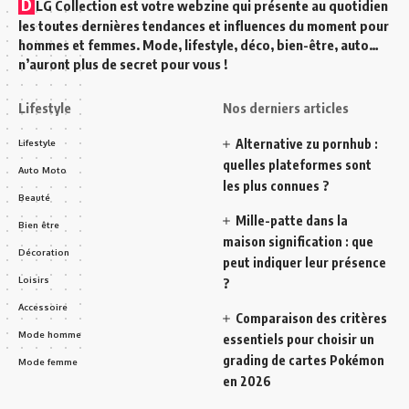
D
LG Collection est votre webzine qui présente au quotidien
les toutes dernières tendances et influences du moment pour
hommes et femmes. Mode, lifestyle, déco, bien-être, auto…
n’auront plus de secret pour vous !
Lifestyle
Nos derniers articles
Alternative zu pornhub :
Lifestyle
quelles plateformes sont
Auto Moto
les plus connues ?
Beauté
Mille-patte dans la
Bien être
maison signification : que
Décoration
peut indiquer leur présence
Loisirs
?
Accessoire
Comparaison des critères
Mode homme
essentiels pour choisir un
grading de cartes Pokémon
Mode femme
en 2026