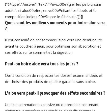
{“@type”:”Answer”,”text”:”Privilu00e9gier les jus bio, sans
additifs ni alou00efne, en vu00e9rifiant les labels et la
composition indiquu00e9e par le fabricant.”}}]}
Quels sont les meilleurs moments pour boire aloe vera
?
Il est conseillé de consommer l’aloe vera une demi-heure
avant le coucher, à jeun, pour optimiser son absorption et
ses effets sur le sommeil et la digestion.
Peut-on boire aloe vera tous les jours ?
Oui, à condition de respecter les doses recommandées et
de choisir des produits de qualité garantis sans aloïne.
L’aloe vera peut-il provoquer des effets secondaires ?
Une consommation excessive ou de produits contenant
aloïne peut entraîner des troubles digestifs comme la