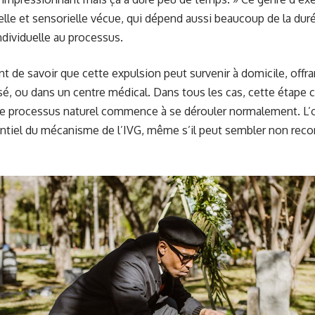
uelle et sensorielle vécue, qui dépend aussi beaucoup de la dur
ndividuelle au processus.
ant de savoir que cette expulsion peut survenir à domicile, offr
sé, ou dans un centre médical. Dans tous les cas, cette étape 
 le processus naturel commence à se dérouler normalement. L’
tiel du mécanisme de l’IVG, même s’il peut sembler non reco