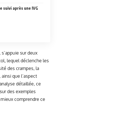
 suivi après une IVG
, s’appuie sur deux
ol, lequel déclenche les
sité des crampes, la
 ainsi que l’aspect
analyse détaillée, ce
t sur des exemples
r mieux comprendre ce