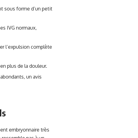
t sous forme d’un petit
mes IVG normaux,
fier l’expulsion complète
en plus de la douleur.
 abondants, un avis
ls
ment embryonnaire très