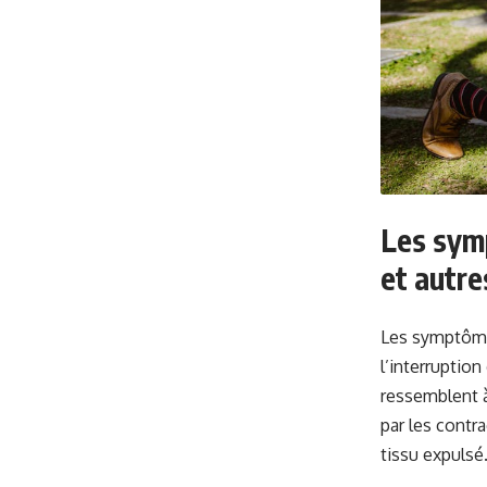
Les sym
et autre
Les symptômes
l’interruptio
ressemblent 
par les contra
tissu expulsé