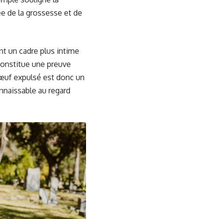
ée de la grossesse et de
ant un cadre plus intime
constitue une preuve
œuf expulsé est donc un
nnaissable au regard