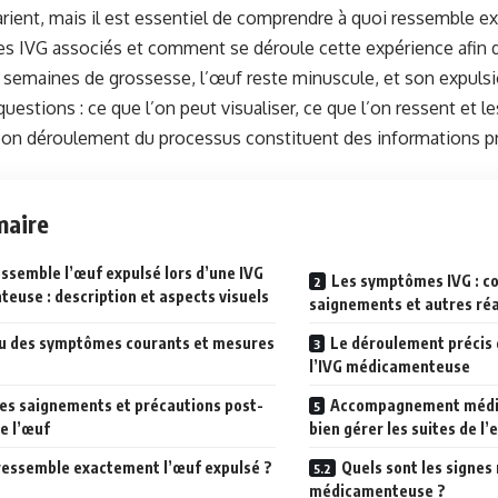
arient, mais il est essentiel de comprendre à quoi ressemble 
 IVG associés et comment se déroule cette expérience afin d
 semaines de grossesse, l’œuf reste minuscule, et son expuls
stions : ce que l’on peut visualiser, ce que l’on ressent et les
bon déroulement du processus constituent des informations p
aire
essemble l’œuf expulsé lors d’une IVG
Les symptômes IVG : c
euse : description et aspects visuels
saignements et autres réa
u des symptômes courants et mesures
Le déroulement précis d
l’IVG médicamenteuse
es saignements et précautions post-
Accompagnement médica
e l’œuf
bien gérer les suites de l’
ressemble exactement l’œuf expulsé ?
Quels sont les signes
médicamenteuse ?