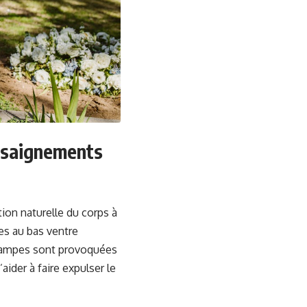
 saignements
tion naturelle du corps à
pes au bas ventre
crampes sont provoquées
aider à faire expulser le