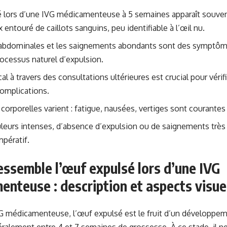
 lors d’une IVG médicamenteuse à 5 semaines apparaît souven
 entouré de caillots sanguins, peu identifiable à l’œil nu.
abdominales et les saignements abondants sont des symptô
processus naturel d’expulsion.
al à travers des consultations ultérieures est crucial pour véri
complications.
corporelles varient : fatigue, nausées, vertiges sont courantes 
leurs intenses, d’absence d’expulsion ou de saignements très
mpératif.
essemble l’œuf expulsé lors d’une IVG
nteuse : description et aspects visue
G médicamenteuse, l’œuf expulsé est le fruit d’un développe