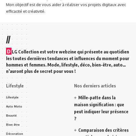
Mon objectif est de vous aider à réaliser vos projets digitaux avec
efficacité et créativité.
//
D
LG Collection est votre webzine qui présente au quotidien
les toutes dernières tendances et influences du moment pour
hommes et femmes. Mode, lifestyle, déco, bien-être, auto…
n’auront plus de secret pour vous !
Lifestyle
Nos derniers articles
Mille-patte dans la
Lifestyle
maison signification : que
Auto Moto
peut indiquer leur présence
Beauté
?
Bien être
Comparaison des critères
Décoration