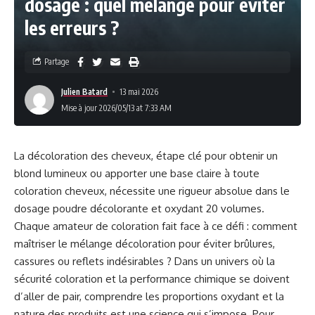
dosage : quel mélange pour éviter
les erreurs ?
Partage
Julien Batard
13 mai 2026
Mise à jour 2026/05/13 at 7:33 AM
La décoloration des cheveux, étape clé pour obtenir un
blond lumineux ou apporter une base claire à toute
coloration cheveux, nécessite une rigueur absolue dans le
dosage poudre décolorante et oxydant 20 volumes.
Chaque amateur de coloration fait face à ce défi : comment
maîtriser le mélange décoloration pour éviter brûlures,
cassures ou reflets indésirables ? Dans un univers où la
sécurité coloration et la performance chimique se doivent
d’aller de pair, comprendre les proportions oxydant et la
nature des produits est une science qui s’impose. Pour