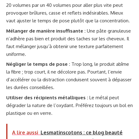
20 volumes par un 40 volumes pour aller plus vite peut
provoquer brûlures, casse et reflets indésirables. Mieux
vaut ajuster le temps de pose plutôt que la concentration.
Mélanger de manière insuffisante :
Une pâte granuleuse
n’adhère pas bien et produit des taches sur les cheveux. Il
faut mélanger jusqu’à obtenir une texture parfaitement
uniforme.
Négliger le temps de pose :
Trop long, le produit abîme
la fibre ; trop court, il ne décolore pas. Pourtant, l’envie
d’accélérer ou la distraction conduisent souvent à dépasser
les durées conseillées.
Utiliser des récipients métalliques :
Le métal peut
dégrader la nature de l’oxydant. Préférez toujours un bol en
plastique ou en verre.
A lire aussi
Lesmatinscotons : ce blog beauté