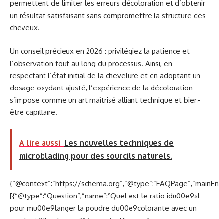
permettent de limiter les erreurs décoloration et d’obtenir
un résultat satisfaisant sans compromettre la structure des
cheveux.
Un conseil précieux en 2026 : privilégiez la patience et
l’observation tout au long du processus. Ainsi, en
respectant l’état initial de la chevelure et en adoptant un
dosage oxydant ajusté, l’expérience de la décoloration
s’impose comme un art maîtrisé alliant technique et bien-
être capillaire.
A lire aussi
Les nouvelles techniques de
microblading pour des sourcils naturels.
{“@context”:”https://schema.org”,”@type”:”FAQPage”,”mainEnt
[{“@type”:”Question”,”name”:”Quel est le ratio idu00e9al
pour mu00e9langer la poudre du00e9colorante avec un