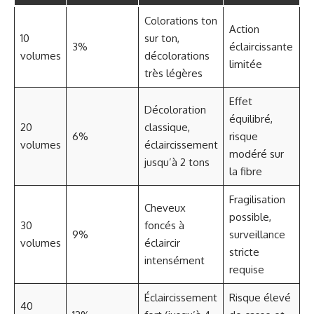
Colorations ton
Action
10
sur ton,
3%
éclaircissante
volumes
décolorations
limitée
très légères
Effet
Décoloration
équilibré,
20
classique,
6%
risque
volumes
éclaircissement
modéré sur
jusqu’à 2 tons
la fibre
Fragilisation
Cheveux
possible,
30
foncés à
9%
surveillance
volumes
éclaircir
stricte
intensément
requise
Éclaircissement
Risque élevé
40