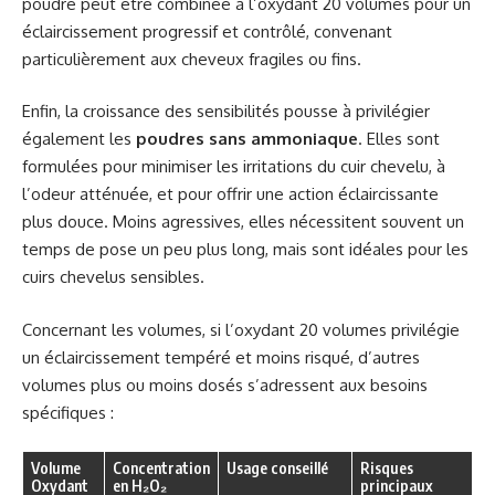
poudre peut être combinée à l’oxydant 20 volumes pour un
éclaircissement progressif et contrôlé, convenant
particulièrement aux cheveux fragiles ou fins.
Enfin, la croissance des sensibilités pousse à privilégier
également les
poudres sans ammoniaque
. Elles sont
formulées pour minimiser les irritations du cuir chevelu, à
l’odeur atténuée, et pour offrir une action éclaircissante
plus douce. Moins agressives, elles nécessitent souvent un
temps de pose un peu plus long, mais sont idéales pour les
cuirs chevelus sensibles.
Concernant les volumes, si l’oxydant 20 volumes privilégie
un éclaircissement tempéré et moins risqué, d’autres
volumes plus ou moins dosés s’adressent aux besoins
spécifiques :
Volume
Concentration
Usage conseillé
Risques
Oxydant
en H₂O₂
principaux