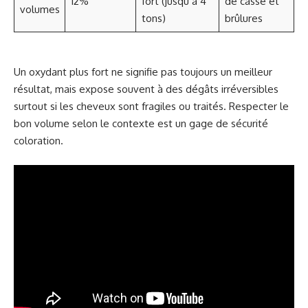
12%
fort (jusqu’à 4
de casse et
volumes
tons)
brûlures
Un oxydant plus fort ne signifie pas toujours un meilleur
résultat, mais expose souvent à des dégâts irréversibles
surtout si les cheveux sont fragiles ou traités. Respecter le
bon volume selon le contexte est un gage de sécurité
coloration.