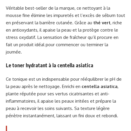
Véritable best-seller de la marque, ce nettoyant à la
mousse fine élimine les impuretés et l’excès de sébum tout
en préservant la barrière cutanée. Grâce au
thé vert
, riche
en antioxydants, il apaise la peau et la protège contre le
stress oxydatif. La sensation de fraîcheur qu’il procure en
fait un produit idéal pour commencer ou terminer la
journée.
Le toner hydratant à la centella asiatica
Ce tonique est un indispensable pour rééquilibrer le pH de
la peau après le nettoyage. Enrichi en
centella asiatica
,
plante réputée pour ses vertus cicatrisantes et anti-
inflammatoires, il apaise les peaux irritées et prépare la
peau à recevoir les soins suivants. Sa texture légère
pénètre instantanément, laissant un fini doux et rebondi.