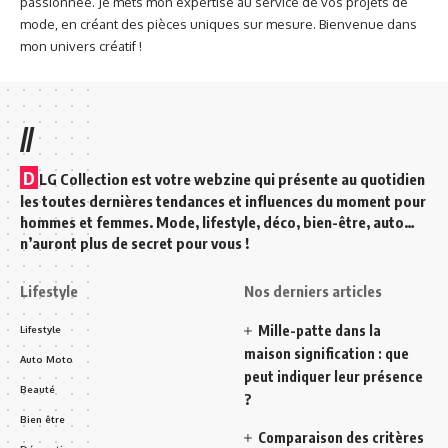
passionnée. Je mets mon expertise au service de vos projets de
mode, en créant des pièces uniques sur mesure. Bienvenue dans
mon univers créatif !
//
D
LG Collection est votre webzine qui présente au quotidien
les toutes dernières tendances et influences du moment pour
hommes et femmes. Mode, lifestyle, déco, bien-être, auto…
n’auront plus de secret pour vous !
Lifestyle
Nos derniers articles
Mille-patte dans la
Lifestyle
maison signification : que
Auto Moto
peut indiquer leur présence
Beauté
?
Bien être
Comparaison des critères