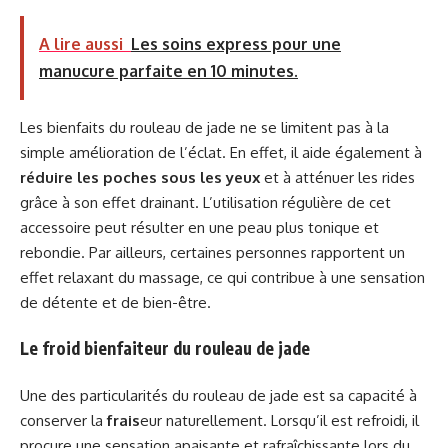
A lire aussi
Les soins express pour une
manucure parfaite en 10 minutes.
Les bienfaits du rouleau de jade ne se limitent pas à la
simple amélioration de l’éclat. En effet, il aide également à
réduire les poches sous les yeux
et à atténuer les rides
grâce à son effet drainant. L’utilisation régulière de cet
accessoire peut résulter en une peau plus tonique et
rebondie. Par ailleurs, certaines personnes rapportent un
effet relaxant du massage, ce qui contribue à une sensation
de détente et de bien-être.
Le froid bienfaiteur du rouleau de jade
Une des particularités du rouleau de jade est sa capacité à
conserver la
frais
eur naturellement. Lorsqu’il est refroidi, il
procure une sensation apaisante et rafraîchissante lors du