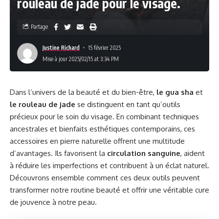
rouleau de jade pour le visage.
Partage
Justine Richard
15 février 2025
Mise à jour 2025/02/15 at 3:34 PM
Dans l’univers de la beauté et du bien-être,
le gua sha
et
le rouleau de jade
se distinguent en tant qu’outils
précieux pour le soin du visage. En combinant techniques
ancestrales et bienfaits esthétiques contemporains, ces
accessoires en pierre naturelle offrent une multitude
d’avantages. Ils favorisent la
circulation sanguine
, aident
à réduire les imperfections et contribuent à un éclat naturel.
Découvrons ensemble comment ces deux outils peuvent
transformer notre routine beauté et offrir une véritable cure
de jouvence à notre peau.