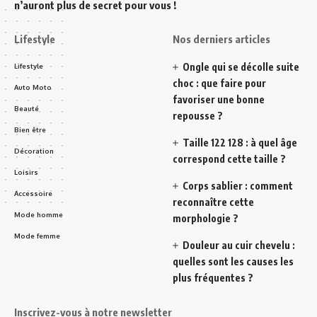
n’auront plus de secret pour vous !
Lifestyle
Nos derniers articles
Ongle qui se décolle suite
Lifestyle
choc : que faire pour
Auto Moto
favoriser une bonne
Beauté
repousse ?
Bien être
Taille 122 128 : à quel âge
Décoration
correspond cette taille ?
Loisirs
Corps sablier : comment
Accessoire
reconnaître cette
Mode homme
morphologie ?
Mode femme
Douleur au cuir chevelu :
quelles sont les causes les
plus fréquentes ?
Inscrivez-vous à notre newsletter