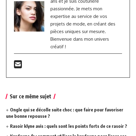
ans et je suis couturière
passionnée. Je mets mon
expertise au service de vos
projets de mode, en créant des
pièces uniques sur mesure.
Bienvenue dans mon univers
créatif !
Sur ce même sujet
Ongle qui se décolle suite choc : que faire pour favoriser
une bonne repousse ?
Rasoir klyne avis : quels sont les points forts de ce rasoir ?
Kardoune.fr : comment utiliser le kardoune pour lisser ses